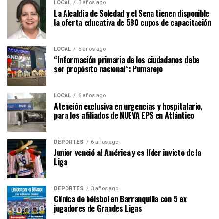
LOCAL
3 años ago
La Alcaldía de Soledad y el Sena tienen disponible
la oferta educativa de 580 cupos de capacitación
LOCAL
5 años ago
“Información primaria de los ciudadanos debe
ser propósito nacional”: Pumarejo
LOCAL
6 años ago
Atención exclusiva en urgencias y hospitalario,
para los afiliados de NUEVA EPS en Atlántico
DEPORTES
6 años ago
Junior venció al América y es líder invicto de la
Liga
DEPORTES
3 años ago
Clínica de béisbol en Barranquilla con 5 ex
jugadores de Grandes Ligas