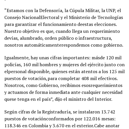
“Estamos con la Defensoría, la Cúpula Militar, la UNP, el
Consejo NacionalElectoral y el Ministerio de Tecnologías
para garantizar el funcionamiento deestas elecciones.
Nuestro objetivo es que, cuando llega un requerimiento
devías, alumbrado, orden público o infraestructura,
nosotros automáticamenterespondemos como gobierno.
Igualmente, hay unas cifras importantes: másde 120 mil
policías, 160 mil hombres y mujeres del ejército junto con
elpersonal disponible, quienes están atentos a los 125 mil
puestos de votación,para completar 408 mil efectivos.
Nosotros, como Gobierno, recibimos esosrequerimientos
y actuamos de forma inmediata ante cualquier necesidad
quese tenga en el país”, dijo el ministro del Interior.
Según cifras de la Registraduría, se instalaron 13.742
puestos de votaciónconformados por 122.016 mesas:
118.346 en Colombia y 3.670 en el exterior.Cabe anotar