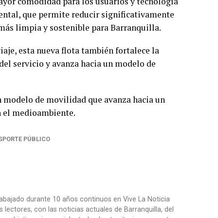
ayor comodidad para los usuarios y tecnología
ental, que permite reducir significativamente
ás limpia y sostenible para Barranquilla.
aje, esta nueva flota también fortalece la
del servicio y avanza hacia un modelo de
n modelo de movilidad que avanza hacia un
n el medioambiente.
SPORTE PÚBLICO
trabajado durante 10 años continuos en Vive La Noticia
ctores, con las noticias actuales de Barranquilla, del