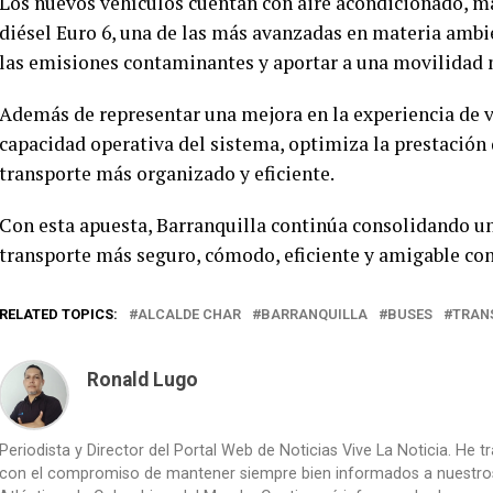
Los nuevos vehículos cuentan con aire acondicionado, m
diésel Euro 6, una de las más avanzadas en materia ambi
las emisiones contaminantes y aportar a una movilidad m
Además de representar una mejora en la experiencia de vi
capacidad operativa del sistema, optimiza la prestación 
transporte más organizado y eficiente.
Con esta apuesta, Barranquilla continúa consolidando u
transporte más seguro, cómodo, eficiente y amigable co
RELATED TOPICS:
ALCALDE CHAR
BARRANQUILLA
BUSES
TRAN
Ronald Lugo
Periodista y Director del Portal Web de Noticias Vive La Noticia. He 
con el compromiso de mantener siempre bien informados a nuestros le