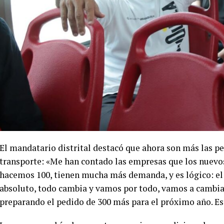
El mandatario distrital destacó que ahora son más las p
transporte: «Me han contado las empresas que los nuevos 
hacemos 100, tienen mucha más demanda, y es lógico: el 
absoluto, todo cambia y vamos por todo, vamos a cambiar
preparando el pedido de 300 más para el próximo año. Est