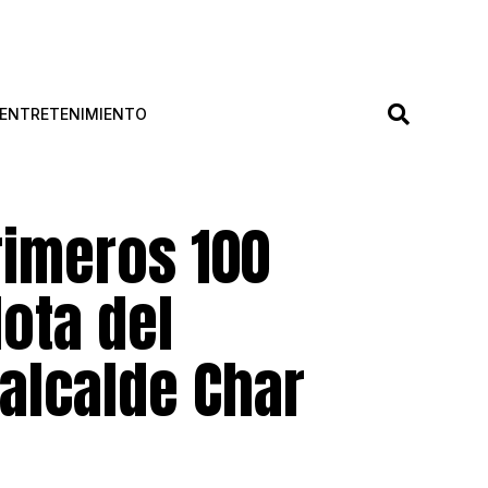
ENTRETENIMIENTO
imeros 100
lota del
 alcalde Char