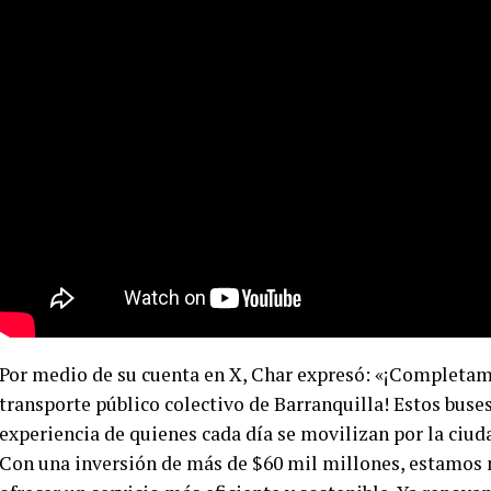
Por medio de su cuenta en X, Char expresó: «¡Completamo
transporte público colectivo de Barranquilla! Estos buse
experiencia de quienes cada día se movilizan por la ciuda
Con una inversión de más de $60 mil millones, estamos 