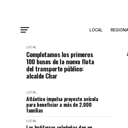
LOCAL
REGION
LOCAL
Completamos los primeros
100 buses de la nueva flota
del transporte público:
alcalde Char
LOCAL
Atlántico impulsa proyecto avícola
para beneficiar a más de 2.000
familias
LOCAL
Las butifarras soledeñas dan un