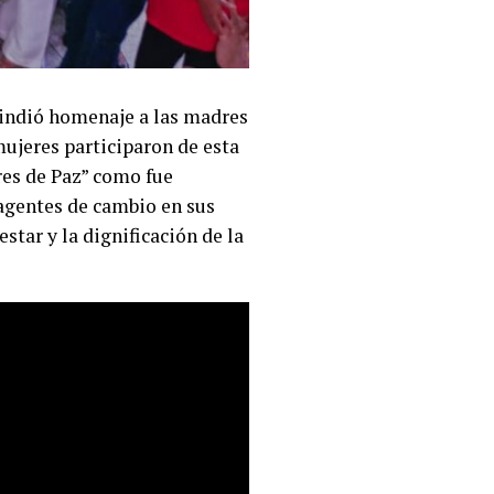
rindió homenaje a las madres
 mujeres participaron de esta
res de Paz” como fue
agentes de cambio en sus
tar y la dignificación de la