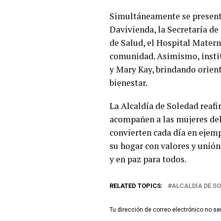
Simultáneamente se presenta
Davivienda, la Secretaría de
de Salud, el Hospital Materno
comunidad. Asimismo, instit
y Mary Kay, brindando orient
bienestar.
La Alcaldía de Soledad reaf
acompañen a las mujeres del 
convierten cada día en ejem
su hogar con valores y unió
y en paz para todos.
RELATED TOPICS:
ALCALDÍA DE S
Tu dirección de correo electrónico no se