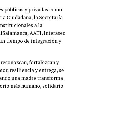
es públicas y privadas como
cia Ciudadana, la Secretaría
institucionales a la
niSalamanca, AATI, Interaseo
 un tiempo de integración y
reconozcan, fortalezcan y
r, resiliencia y entrega, se
cuando una madre transforma
torio más humano, solidario