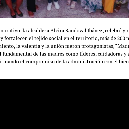
rativo, la alcaldesa Alcira Sandoval Ibáñez, celebró y 
y fortalecen el tejido social en el territorio, más de 200
ento, la valentía y la unión fueron protagonistas, “Mad
l fundamental de las madres como líderes, cuidadoras y 
rmando el compromiso de la administración con el bienes