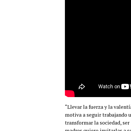
“Llevar la fuerza y la valen
motiva a seguir trabajando 
transformar la sociedad, ser 
madres quiero invitarlas a s