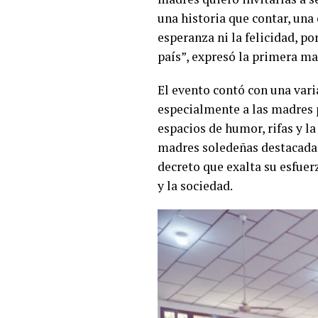
una historia que contar, una
esperanza ni la felicidad, p
país”, expresó la primera m
El evento contó con una vari
especialmente a las madres p
espacios de humor, rifas y 
madres soledeñas destacadas
decreto que exalta su esfuer
y la sociedad.