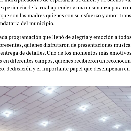
 experiencia de la cual aprender y una enseñanza para co
orque son las madres quienes con su esfuerzo y amor tran
andataria del municipio.
ada programación que llenó de alegría y emoción a todos 
resentes, quienes disfrutaron de presentaciones musicale
la entrega de detalles. Uno de los momentos más emotivos
 en diferentes campos, quienes recibieron un reconocim
zo, dedicación y el importante papel que desempeñan en l