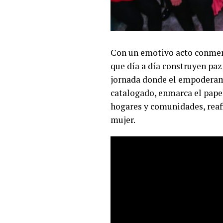
Con un emotivo acto conmemo
que día a día construyen paz 
jornada donde el empoderami
catalogado, enmarca el pape
hogares y comunidades, reafi
mujer.