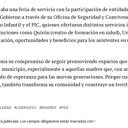
ba una feria de servicio con la participación de entidad
 Gobierno a través de su Oficina de Seguridad y Conviven
 Infantil y el PIC, quienes ofertaron distintos servicios 
uciones como Quirón (centro de formación en salud), U
ación, oportunidades y beneficios para los asistentes en
irma su compromiso de seguir promoviendo espacios que 
municipio, especialmente a aquellas madres que, con amo
plo de esperanza para las nuevas generaciones. Porque 
n, también transforma su comunidad y construye un terri
OLEDAD
LIDERAZGO
MADRES
PAZ
rá publicada.
Los campos obligatorios están marcados con
*