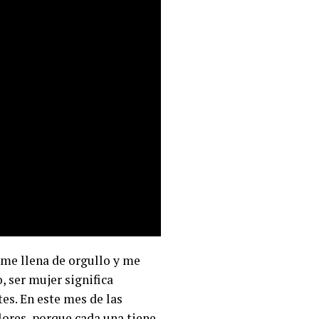
o me llena de orgullo y me
 ser mujer significa
tes. En este mes de las
lores, porque cada una tiene