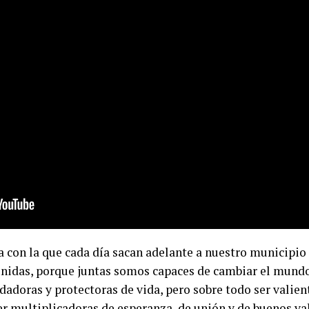
tía con la que cada día sacan adelante a nuestro municipi
unidas, porque juntas somos capaces de cambiar el mundo,
dadoras y protectoras de vida, pero sobre todo ser valien
er multiplicadoras de esperanza, de unión y de buenos va