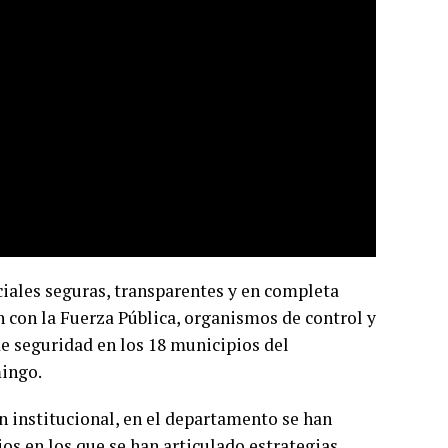
ciales seguras, transparentes y en completa
n con la Fuerza Pública, organismos de control y
de seguridad en los 18 municipios del
mingo.
n institucional, en el departamento se han
os en los que se han articulado estrategias