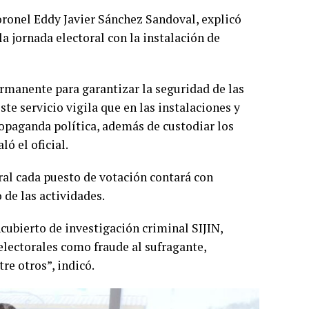
ronel Eddy Javier Sánchez Sandoval, explicó
a jornada electoral con la instalación de
ermanente para garantizar la seguridad de las
ste servicio vigila que en las instalaciones y
ropaganda política, además de custodiar los
ló el oficial.
ral cada puesto de votación contará con
 de las actividades.
ncubierto de investigación criminal SIJIN,
 electorales como fraude al sufragante,
tre otros”, indicó.