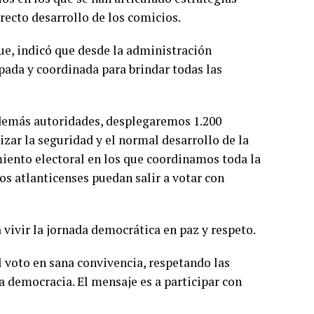
rrecto desarrollo de los comicios.
que, indicó que desde la administración
ada y coordinada para brindar todas las
 y demás autoridades, desplegaremos 1.200
zar la seguridad y el normal desarrollo de la
iento electoral en los que coordinamos toda la
los atlanticenses puedan salir a votar con
 vivir la jornada democrática en paz y respeto.
l voto en sana convivencia, respetando las
a democracia. El mensaje es a participar con