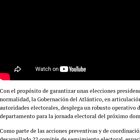
Con el propósito de garantizar unas elecciones presiden
normalidad, la Gobernación del Atlántico, en articulació
autoridades electorales, desplega un robusto operativo 
departamento para la jornada electoral del próximo do
Como parte de las acciones preventivas y de coordinació
desarrollado 22 comités de seguimiento electoral, espaci