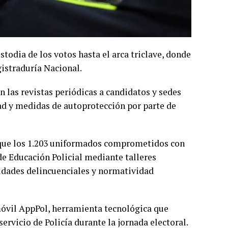
todia de los votos hasta el arca triclave, donde
gistraduría Nacional.
 las revistas periódicas a candidatos y sedes
ad y medidas de autoprotección por parte de
 que los 1.203 uniformados comprometidos con
de Educación Policial mediante talleres
lidades delincuenciales y normatividad
 móvil AppPol, herramienta tecnológica que
ervicio de Policía durante la jornada electoral.