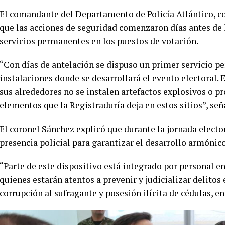
El comandante del Departamento de Policía Atlántico, co
que las acciones de seguridad comenzaron días antes de l
servicios permanentes en los puestos de votación.
“Con días de antelación se dispuso un primer servicio p
instalaciones donde se desarrollará el evento electoral. E
sus alrededores no se instalen artefactos explosivos o p
elementos que la Registraduría deja en estos sitios”, seña
El coronel Sánchez explicó que durante la jornada electo
presencia policial para garantizar el desarrollo armónico
“Parte de este dispositivo está integrado por personal e
quienes estarán atentos a prevenir y judicializar delitos
corrupción al sufragante y posesión ilícita de cédulas, en