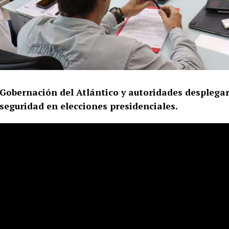
Gobernación del Atlántico y autoridades desplega
seguridad en elecciones presidenciales.