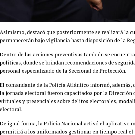
Asimismo, destacó que posteriormente se realizará la cus
permanecerán bajo vigilancia hasta disposición de la Re
Dentro de las acciones preventivas también se encuentran
políticas, donde se brindan recomendaciones de segurid
personal especializado de la Seccional de Protección.
El comandante de la Policía Atlántico informó, además,
la jornada electoral fueron capacitados por la Dirección 
virtuales y presenciales sobre delitos electorales, moda
electoral.
De igual forma, la Policía Nacional activó el aplicativo
permitirá a los uniformados gestionar en tiempo real el s