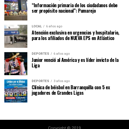
“Información primaria de los ciudadanos debe
ser propósito nacional”: Pumarejo
LOCAL
6 años ago
Atención exclusiva en urgencias y hospitalario,
para los afiliados de NUEVA EPS en Atlántico
DEPORTES
6 años ago
Junior venció al América y es líder invicto de la
Liga
DEPORTES
3 años ago
Clínica de béisbol en Barranquilla con 5 ex
jugadores de Grandes Ligas
Copyright © 2019