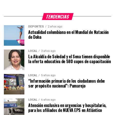
TENDENCIAS
DEPORTES
2 años ago
Actualidad colombiana en el Mundial de Natación
de Doha
LOCAL
3 años ago
La Alcaldía de Soledad y el Sena tienen disponible
la oferta educativa de 580 cupos de capacitación
LOCAL
5 años ago
“Información primaria de los ciudadanos debe
ser propósito nacional”: Pumarejo
LOCAL
6 años ago
Atención exclusiva en urgencias y hospitalario,
para los afiliados de NUEVA EPS en Atlántico