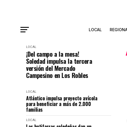
LOCAL
REGION
LOCAL
¡Del campo a la mesa!
Soledad impulsa la tercera
versión del Mercado
Campesino en Los Robles
LOCAL
Atlántico impulsa proyecto avícola
para beneficiar a más de 2.000
familias
LOCAL
Las butifarras soledeñas dan un