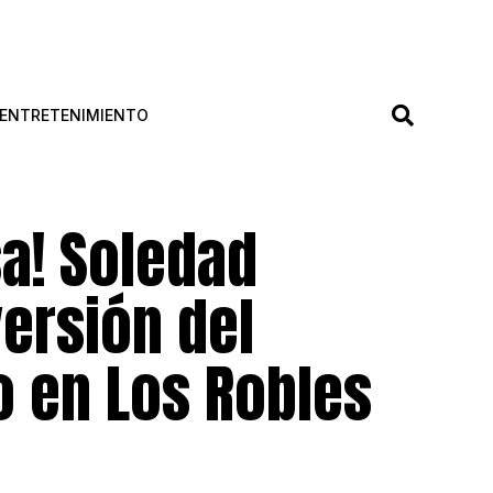
ENTRETENIMIENTO
a! Soledad
versión del
 en Los Robles