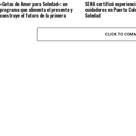
«Gotas de Amor para Soledad»: un
SENA certificó experienci
programa que alimenta el presente y
cuidadores en Puerto Col
construye el futuro de la primera
Soledad
infancia en el territorio
CLICK TO COM