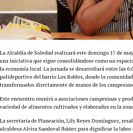
La Alcaldía de Soledad realizará este domingo 17 de ma
una iniciativa que sigue consolidándose como un espacio 
la economía local. La jornada se desarrollará entre las 6:0
polideportivo del barrio Los Robles, donde la comunidad
transformados directamente de manos de los campesinos 
Este encuentro reunirá a asociaciones campesinas y pro
variedad de alimentos cultivados y elaborados en la zona
La secretaria de Planeación, Lily Reyes Domínguez, resal
alcaldesa Alcira Sandoval Ibáñez para dignificar la labor