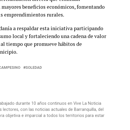
n mayores beneficios económicos, fomentando
sus emprendimientos rurales.
danía a respaldar esta iniciativa participando
umo local y fortaleciendo una cadena de valor
s, al tiempo que promueve hábitos de
nicipio.
CAMPESINO
SOLEDAD
trabajado durante 10 años continuos en Vive La Noticia
ctores, con las noticias actuales de Barranquilla, del
objetiva e imparcial a todos los territorios para estar