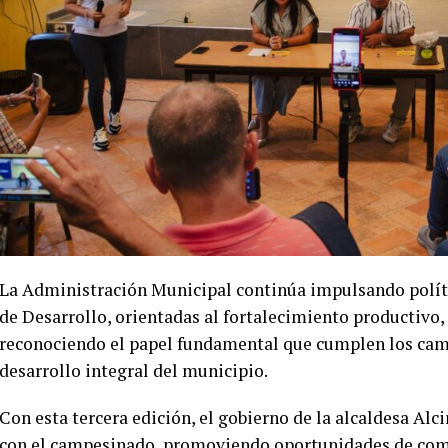
La Administración Municipal continúa impulsando políti
de Desarrollo, orientadas al fortalecimiento productivo
reconociendo el papel fundamental que cumplen los camp
desarrollo integral del municipio.
Con esta tercera edición, el gobierno de la alcaldesa A
con el campesinado, promoviendo oportunidades de come