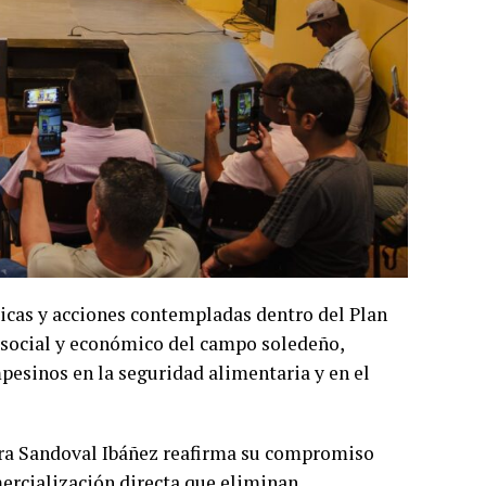
cas y acciones contempladas dentro del Plan
, social y económico del campo soledeño,
esinos en la seguridad alimentaria y en el
lcira Sandoval Ibáñez reafirma su compromiso
rcialización directa que eliminan