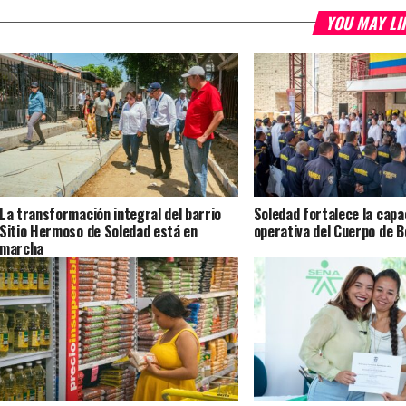
YOU MAY LI
La transformación integral del barrio
Soledad fortalece la capa
Sitio Hermoso de Soledad está en
operativa del Cuerpo de 
marcha