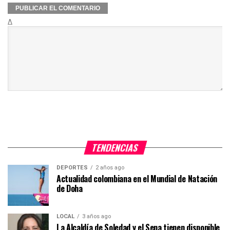
Δ
TENDENCIAS
DEPORTES
2 años ago
Actualidad colombiana en el Mundial de Natación
de Doha
LOCAL
3 años ago
La Alcaldía de Soledad y el Sena tienen disponible