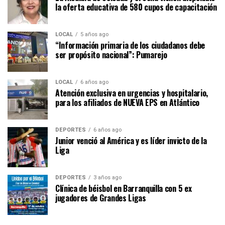
la oferta educativa de 580 cupos de capacitación
LOCAL
5 años ago
“Información primaria de los ciudadanos debe
ser propósito nacional”: Pumarejo
LOCAL
6 años ago
Atención exclusiva en urgencias y hospitalario,
para los afiliados de NUEVA EPS en Atlántico
DEPORTES
6 años ago
Junior venció al América y es líder invicto de la
Liga
DEPORTES
3 años ago
Clínica de béisbol en Barranquilla con 5 ex
jugadores de Grandes Ligas