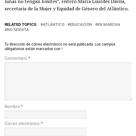
niñas no tengan límites”, reiteró María Lourdes Dávila,
secretaria de la Mujer y Equidad de Género del Atlántico.
RELATED TOPICS:
ATLÁNTICO
EDUCACIÓN
EN MARCHA
NO SEXISTA
Tu dirección de correo electrónico no será publicada.
Los campos
obligatorios están marcados con
*
Comentario
*
Nombre
*
Correo electrónico
*