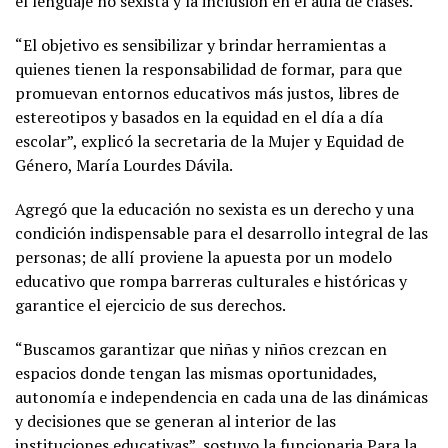
el lenguaje no sexista y la inclusión en el aula de clases.
“El objetivo es sensibilizar y brindar herramientas a
quienes tienen la responsabilidad de formar, para que
promuevan entornos educativos más justos, libres de
estereotipos y basados en la equidad en el día a día
escolar”, explicó la secretaria de la Mujer y Equidad de
Género, María Lourdes Dávila.
Agregó que la educación no sexista es un derecho y una
condición indispensable para el desarrollo integral de las
personas; de allí proviene la apuesta por un modelo
educativo que rompa barreras culturales e históricas y
garantice el ejercicio de sus derechos.
“Buscamos garantizar que niñas y niños crezcan en
espacios donde tengan las mismas oportunidades,
autonomía e independencia en cada una de las dinámicas
y decisiones que se generan al interior de las
instituciones educativas”, sostuvo la funcionaria.Para la