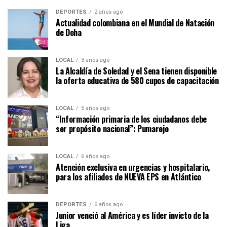
DEPORTES
2 años ago
Actualidad colombiana en el Mundial de Natación
de Doha
LOCAL
3 años ago
La Alcaldía de Soledad y el Sena tienen disponible
la oferta educativa de 580 cupos de capacitación
LOCAL
5 años ago
“Información primaria de los ciudadanos debe
ser propósito nacional”: Pumarejo
LOCAL
6 años ago
Atención exclusiva en urgencias y hospitalario,
para los afiliados de NUEVA EPS en Atlántico
DEPORTES
6 años ago
Junior venció al América y es líder invicto de la
Liga