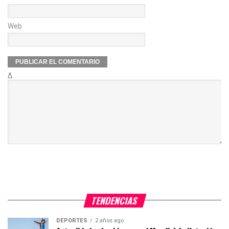
Web
Δ
TENDENCIAS
DEPORTES
2 años ago