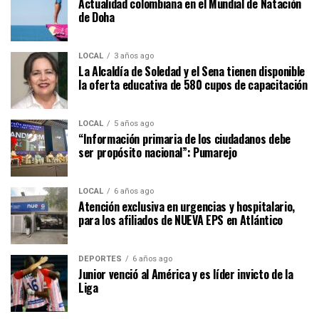
Actualidad colombiana en el Mundial de Natación
de Doha
LOCAL
3 años ago
La Alcaldía de Soledad y el Sena tienen disponible
la oferta educativa de 580 cupos de capacitación
LOCAL
5 años ago
“Información primaria de los ciudadanos debe
ser propósito nacional”: Pumarejo
LOCAL
6 años ago
Atención exclusiva en urgencias y hospitalario,
para los afiliados de NUEVA EPS en Atlántico
DEPORTES
6 años ago
Junior venció al América y es líder invicto de la
Liga