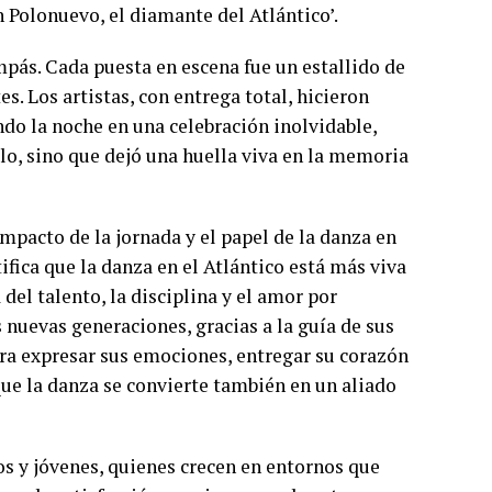
n Polonuevo, el diamante del Atlántico’.
mpás. Cada puesta en escena fue un estallido de
s. Los artistas, con entrega total, hicieron
ndo la noche en una celebración inolvidable,
lo, sino que dejó una huella viva en la memoria
mpacto de la jornada y el papel de la danza en
ifica que la danza en el Atlántico está más viva
el talento, la disciplina y el amor por
 nuevas generaciones, gracias a la guía de sus
ra expresar sus emociones, entregar su corazón
que la danza se convierte también en un aliado
os y jóvenes, quienes crecen en entornos que