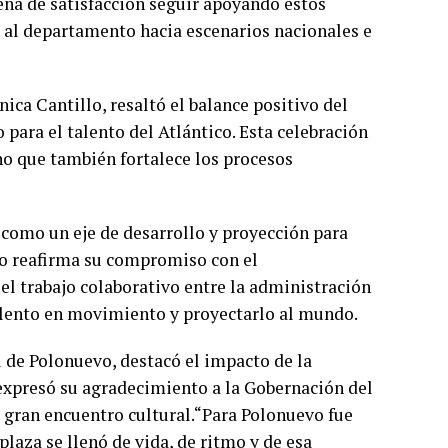
llena de satisfacción seguir apoyando estos
n al departamento hacia escenarios nacionales e
ica Cantillo, resaltó el balance positivo del
para el talento del Atlántico. Esta celebración
ino que también fortalece los procesos
como un eje de desarrollo y proyección para
ano reafirma su compromiso con el
el trabajo colaborativo entre la administración
alento en movimiento y proyectarlo al mundo.
 de Polonuevo, destacó el impacto de la
 expresó su agradecimiento a la Gobernación del
e gran encuentro cultural.“Para Polonuevo fue
plaza se llenó de vida, de ritmo y de esa