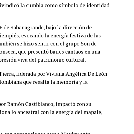
eivindicó la cumbia como símbolo de identidad
E de Sabanagrande, bajo la dirección de
iempiés, evocando la energía festiva de las
mbién se hizo sentir con el grupo Son de
Fonseca, que presentó bailes cantaos en una
resión viva del patrimonio cultural.
ierra, liderada por Viviana Angélica De León
olombiana que resalta la memoria y la
por Ramón Castiblanco, impactó con su
iona lo ancestral con la energía del mapalé,