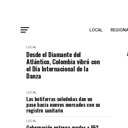
LOCAL
REGION
LOCAL
Desde el Diamante del
Atlántico, Colombia vibró con
el Día Internacional de la
Danza
LOCAL
Las butifarras soledeñas dan un
paso hacia nuevos mercados con su
registro sanitario
LOCAL
Gobernación entrega ayudas a 552