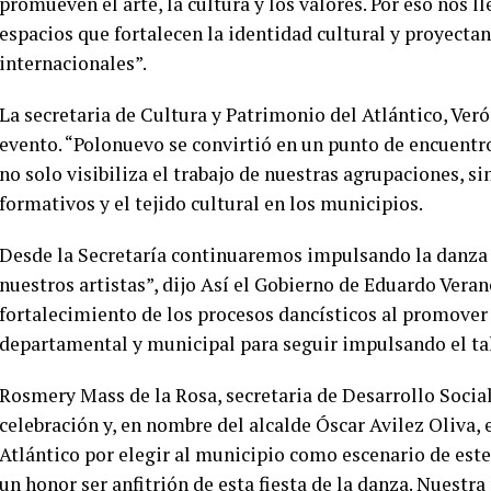
promueven el arte, la cultura y los valores. Por eso nos 
espacios que fortalecen la identidad cultural y proyecta
internacionales”.
La secretaria de Cultura y Patrimonio del Atlántico, Verón
evento. “Polonuevo se convirtió en un punto de encuentro 
no solo visibiliza el trabajo de nuestras agrupaciones, s
formativos y el tejido cultural en los municipios.
Desde la Secretaría continuaremos impulsando la danza 
nuestros artistas”, dijo Así el Gobierno de Eduardo Ver
fortalecimiento de los procesos dancísticos al promover 
departamental y municipal para seguir impulsando el t
Rosmery Mass de la Rosa, secretaria de Desarrollo Social
celebración y, en nombre del alcalde Óscar Avilez Oliva,
Atlántico por elegir al municipio como escenario de est
un honor ser anfitrión de esta fiesta de la danza. Nuestra 