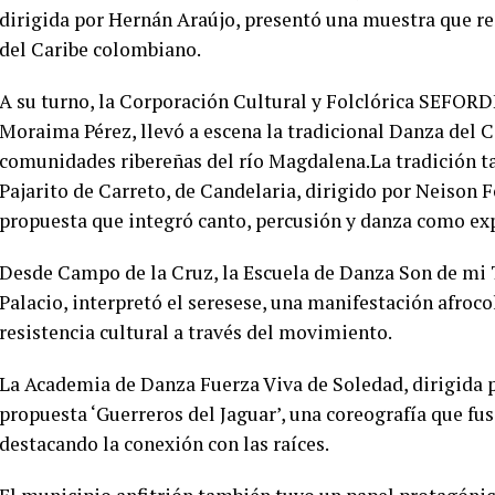
dirigida por Hernán Araújo, presentó una muestra que r
del Caribe colombiano.
A su turno, la Corporación Cultural y Folclórica SEFORD
Moraima Pérez, llevó a escena la tradicional Danza del C
comunidades ribereñas del río Magdalena.La tradición ta
Pajarito de Carreto, de Candelaria, dirigido por Neison 
propuesta que integró canto, percusión y danza como exp
Desde Campo de la Cruz, la Escuela de Danza Son de mi T
Palacio, interpretó el seresese, una manifestación afroc
resistencia cultural a través del movimiento.
La Academia de Danza Fuerza Viva de Soledad, dirigida 
propuesta ‘Guerreros del Jaguar’, una coreografía que fus
destacando la conexión con las raíces.