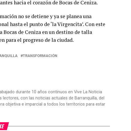
itantes hacia el corazón de Bocas de Ceniza.
rmación no se detiene y ya se planea una
al hasta el punto de ‘la Virgencita’. Con este
a Bocas de Ceniza en un destino de talla
n para el progreso de la ciudad.
ANQUILLA
TRANSFORMACIÓN
trabajado durante 10 años continuos en Vive La Noticia
ctores, con las noticias actuales de Barranquilla, del
objetiva e imparcial a todos los territorios para estar
KE