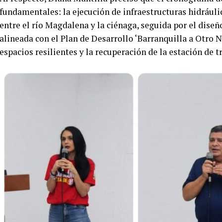
fundamentales: la ejecución de infraestructuras hidráuli
entre el río Magdalena y la ciénaga, seguida por el diseño
alineada con el Plan de Desarrollo ‘Barranquilla a Otro N
espacios resilientes y la recuperación de la estación de t