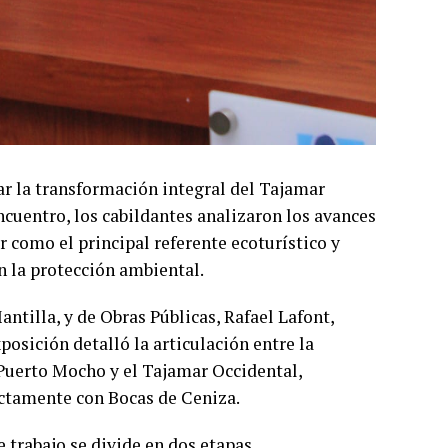
ar la transformación integral del Tajamar
ncuentro, los cabildantes analizaron los avances
r como el principal referente ecoturístico y
n la protección ambiental.
antilla, y de Obras Públicas, Rafael Lafont,
posición detalló la articulación entre la
 Puerto Mocho y el Tajamar Occidental,
ectamente con Bocas de Ceniza.
 trabajo se divide en dos etapas