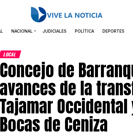
AL
NACIONAL
JUDICIALES
POLÍTICA
DEPORTES
LOCAL
Concejo de Barranqu
avances de la tran
Tajamar Occidental 
Bocas de Ceniza