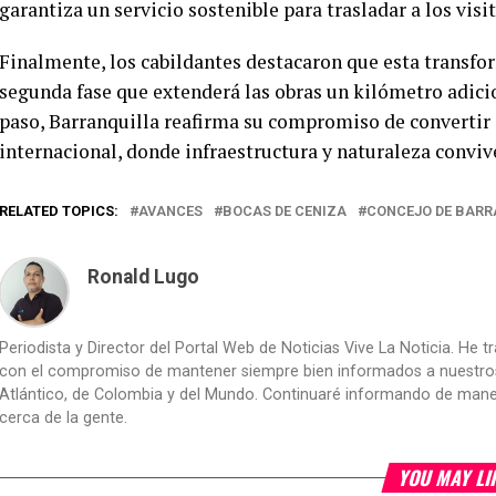
garantiza un servicio sostenible para trasladar a los vis
Finalmente, los cabildantes destacaron que esta transfo
segunda fase que extenderá las obras un kilómetro adicion
paso, Barranquilla reafirma su compromiso de convertir 
internacional, donde infraestructura y naturaleza convive
RELATED TOPICS:
AVANCES
BOCAS DE CENIZA
CONCEJO DE BARR
Ronald Lugo
Periodista y Director del Portal Web de Noticias Vive La Noticia. He 
con el compromiso de mantener siempre bien informados a nuestros le
Atlántico, de Colombia y del Mundo. Continuaré informando de manera 
cerca de la gente.
YOU MAY LI