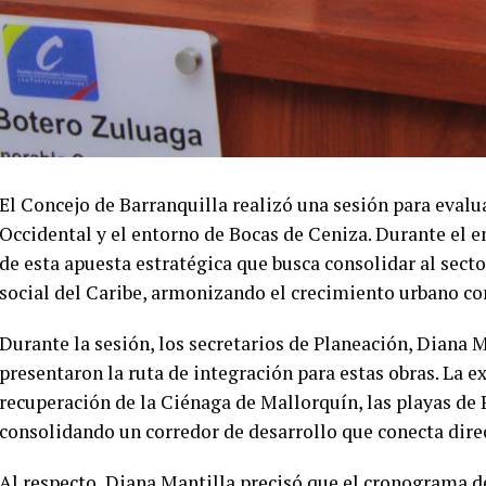
El Concejo de Barranquilla realizó una sesión para evalu
Occidental y el entorno de Bocas de Ceniza. Durante el e
de esta apuesta estratégica que busca consolidar al secto
social del Caribe, armonizando el crecimiento urbano co
Durante la sesión, los secretarios de Planeación, Diana M
presentaron la ruta de integración para estas obras. La ex
recuperación de la Ciénaga de Mallorquín, las playas de
consolidando un corredor de desarrollo que conecta dir
Al respecto, Diana Mantilla precisó que el cronograma de