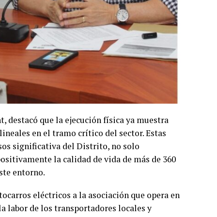
nt, destacó que la ejecución física ya muestra
ineales en el tramo crítico del sector. Estas
s significativa del Distrito, no solo
positivamente la calidad de vida de más de 360
ste entorno.
carros eléctricos a la asociación que opera en
a labor de los transportadores locales y