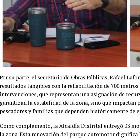
Por su parte, el secretario de Obras Públicas, Rafael Lafo
resultados tangibles con la rehabilitación de 700 metros l
intervenciones, que representan una asignación de recurso
garantizan la estabilidad de la zona, sino que impactan 
pescadores y familias que dependen históricamente de e
Como complemento, la Alcaldía Distrital entregó 33 moto
la zona. Esta renovación del parque automotor dignifica l