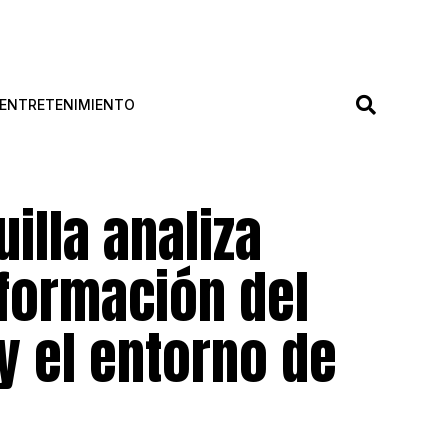
ENTRETENIMIENTO
illa analiza
sformación del
y el entorno de