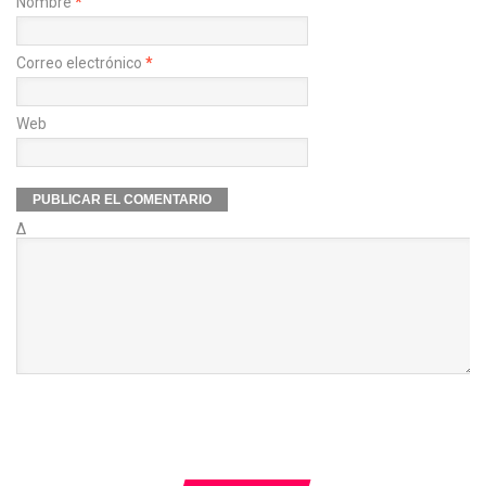
Nombre
*
Correo electrónico
*
Web
Δ