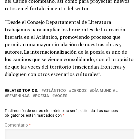
del Caribe colombiano, así como para proyectar nuevos
retos en el fortalecimiento del sector.
“Desde el Consejo Departamental de Literatura
trabajamos para ampliar los horizontes de la creación
literaria en el Atlántico, promoviendo procesos que
permitan una mayor circulación de nuestras obras y
autores. La internacionalización de la poesía es uno de
los caminos que se vienen consolidando, con el propósito
de que las voces del territorio trasciendan fronteras y
dialoguen con otros escenarios culturales”.
RELATED TOPICS:
ATLÁNTICO
CERDOS
DÍA MUNDIAL
FEMENINAS
POESÍA
VOCES
Tu dirección de correo electrónico no será publicada.
Los campos
obligatorios están marcados con
*
Comentario
*