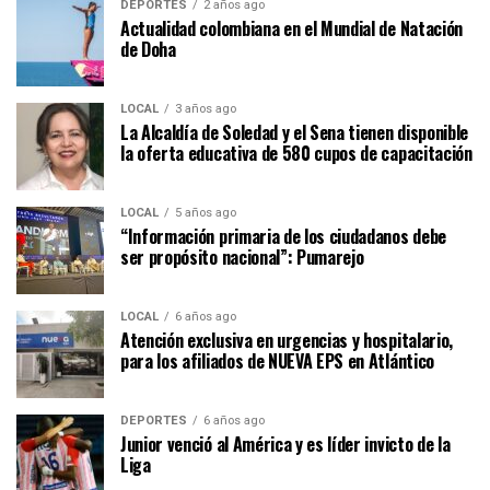
DEPORTES
2 años ago
Actualidad colombiana en el Mundial de Natación
de Doha
LOCAL
3 años ago
La Alcaldía de Soledad y el Sena tienen disponible
la oferta educativa de 580 cupos de capacitación
LOCAL
5 años ago
“Información primaria de los ciudadanos debe
ser propósito nacional”: Pumarejo
LOCAL
6 años ago
Atención exclusiva en urgencias y hospitalario,
para los afiliados de NUEVA EPS en Atlántico
DEPORTES
6 años ago
Junior venció al América y es líder invicto de la
Liga