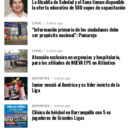
La Alcaldía de Soledad y el Sena tienen disponible
la oferta educativa de 580 cupos de capacitación
LOCAL
5 años ago
“Información primaria de los ciudadanos debe
ser propósito nacional”: Pumarejo
LOCAL
6 años ago
Atención exclusiva en urgencias y hospitalario,
para los afiliados de NUEVA EPS en Atlántico
DEPORTES
6 años ago
Junior venció al América y es líder invicto de la
Liga
DEPORTES
3 años ago
Clínica de béisbol en Barranquilla con 5 ex
jugadores de Grandes Ligas