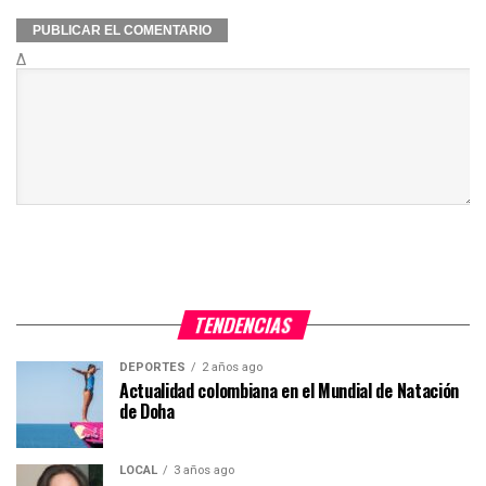
Δ
TENDENCIAS
DEPORTES
2 años ago
Actualidad colombiana en el Mundial de Natación
de Doha
LOCAL
3 años ago