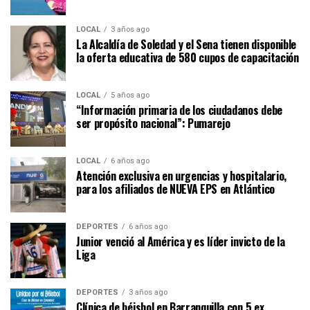
LOCAL
3 años ago
La Alcaldía de Soledad y el Sena tienen disponible
la oferta educativa de 580 cupos de capacitación
LOCAL
5 años ago
“Información primaria de los ciudadanos debe
ser propósito nacional”: Pumarejo
LOCAL
6 años ago
Atención exclusiva en urgencias y hospitalario,
para los afiliados de NUEVA EPS en Atlántico
DEPORTES
6 años ago
Junior venció al América y es líder invicto de la
Liga
DEPORTES
3 años ago
Clínica de béisbol en Barranquilla con 5 ex