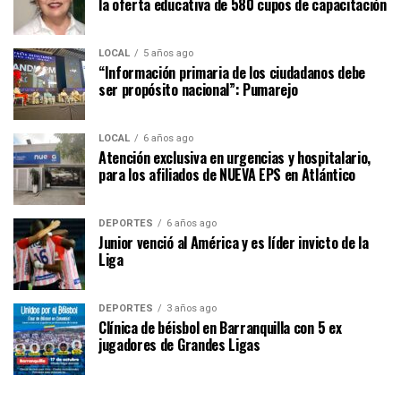
la oferta educativa de 580 cupos de capacitación
LOCAL
5 años ago
“Información primaria de los ciudadanos debe
ser propósito nacional”: Pumarejo
LOCAL
6 años ago
Atención exclusiva en urgencias y hospitalario,
para los afiliados de NUEVA EPS en Atlántico
DEPORTES
6 años ago
Junior venció al América y es líder invicto de la
Liga
DEPORTES
3 años ago
Clínica de béisbol en Barranquilla con 5 ex
jugadores de Grandes Ligas