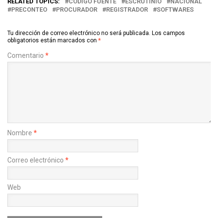
RELATED TOPICS:
CÓDIGO FUENTE
ESCRUTINIO
NACIONAL
PRECONTEO
PROCURADOR
REGISTRADOR
SOFTWARES
Tu dirección de correo electrónico no será publicada.
Los campos
obligatorios están marcados con
*
Comentario
*
Nombre
*
Correo electrónico
*
Web