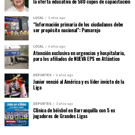
la oferta educativa de 580 cupos de capacitación
LOCAL
5 años ago
“Información primaria de los ciudadanos debe
ser propósito nacional”: Pumarejo
LOCAL
6 años ago
Atención exclusiva en urgencias y hospitalario,
para los afiliados de NUEVA EPS en Atlántico
DEPORTES
6 años ago
Junior venció al América y es líder invicto de la
Liga
DEPORTES
3 años ago
Clínica de béisbol en Barranquilla con 5 ex
jugadores de Grandes Ligas