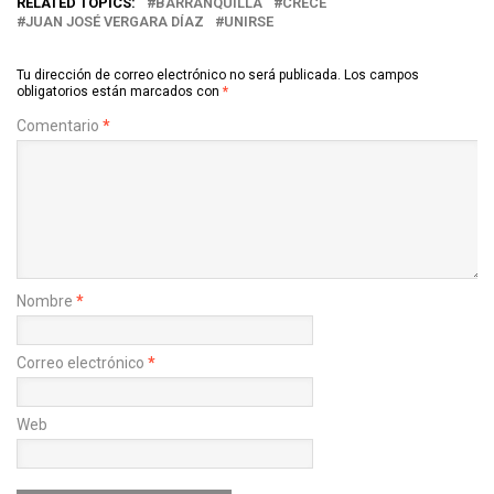
RELATED TOPICS:
BARRANQUILLA
CRECE
JUAN JOSÉ VERGARA DÍAZ
UNIRSE
Tu dirección de correo electrónico no será publicada.
Los campos
obligatorios están marcados con
*
Comentario
*
Nombre
*
Correo electrónico
*
Web