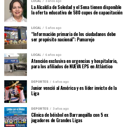
LOCAL
3 años ago
La Alcaldía de Soledad y el Sena tienen disponible
la oferta educativa de 580 cupos de capacitación
LOCAL
5 años ago
“Información primaria de los ciudadanos debe
ser propósito nacional”: Pumarejo
LOCAL
6 años ago
Atención exclusiva en urgencias y hospitalario,
para los afiliados de NUEVA EPS en Atlántico
DEPORTES
6 años ago
Junior venció al América y es líder invicto de la
Liga
DEPORTES
3 años ago
Clínica de béisbol en Barranquilla con 5 ex
jugadores de Grandes Ligas