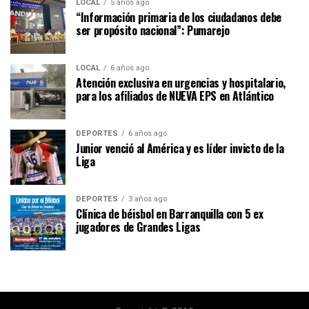
LOCAL
5 años ago
“Información primaria de los ciudadanos debe
ser propósito nacional”: Pumarejo
LOCAL
6 años ago
Atención exclusiva en urgencias y hospitalario,
para los afiliados de NUEVA EPS en Atlántico
DEPORTES
6 años ago
Junior venció al América y es líder invicto de la
Liga
DEPORTES
3 años ago
Clínica de béisbol en Barranquilla con 5 ex
jugadores de Grandes Ligas