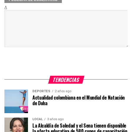
Δ
TENDENCIAS
DEPORTES
2 años ago
Actualidad colombiana en el Mundial de Natación
de Doha
LOCAL
3 años ago
La Alcaldía de Soledad y el Sena tienen disponible
la oferta educativa de 580 cupos de capacitación