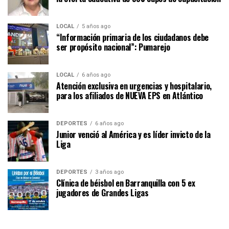
LOCAL
5 años ago
“Información primaria de los ciudadanos debe
ser propósito nacional”: Pumarejo
LOCAL
6 años ago
Atención exclusiva en urgencias y hospitalario,
para los afiliados de NUEVA EPS en Atlántico
DEPORTES
6 años ago
Junior venció al América y es líder invicto de la
Liga
DEPORTES
3 años ago
Clínica de béisbol en Barranquilla con 5 ex
jugadores de Grandes Ligas