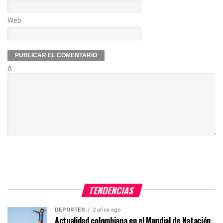
Web
Δ
TENDENCIAS
DEPORTES
2 años ago
Actualidad colombiana en el Mundial de Natación