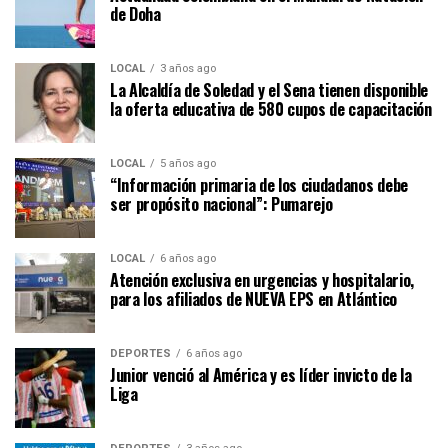
de Doha
LOCAL
3 años ago
La Alcaldía de Soledad y el Sena tienen disponible
la oferta educativa de 580 cupos de capacitación
LOCAL
5 años ago
“Información primaria de los ciudadanos debe
ser propósito nacional”: Pumarejo
LOCAL
6 años ago
Atención exclusiva en urgencias y hospitalario,
para los afiliados de NUEVA EPS en Atlántico
DEPORTES
6 años ago
Junior venció al América y es líder invicto de la
Liga