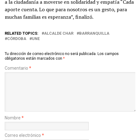
a la ciudadanía a moverse en solidaridad y empatía “Cada
aporte cuenta. Lo que para nosotros es un gesto, para
muchas familias es esperanza”, finalizó.
RELATED TOPICS:
ALCALDE CHAR
BARRANQUILLA
CÓRDOBA
UNE
Tu dirección de correo electrónico no será publicada.
Los campos
obligatorios están marcados con
*
Comentario
*
Nombre
*
Correo electrónico
*