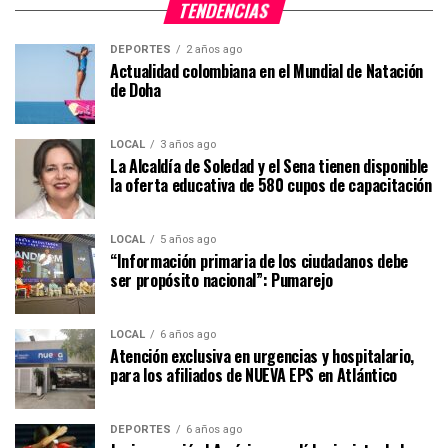
TENDENCIAS
DEPORTES
2 años ago
Actualidad colombiana en el Mundial de Natación
de Doha
LOCAL
3 años ago
La Alcaldía de Soledad y el Sena tienen disponible
la oferta educativa de 580 cupos de capacitación
LOCAL
5 años ago
“Información primaria de los ciudadanos debe
ser propósito nacional”: Pumarejo
LOCAL
6 años ago
Atención exclusiva en urgencias y hospitalario,
para los afiliados de NUEVA EPS en Atlántico
DEPORTES
6 años ago