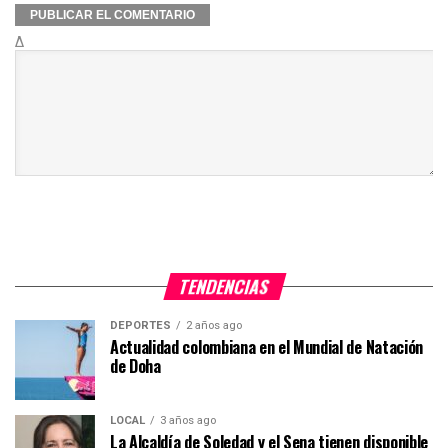
Δ
TENDENCIAS
DEPORTES
2 años ago
Actualidad colombiana en el Mundial de Natación
de Doha
LOCAL
3 años ago
La Alcaldía de Soledad y el Sena tienen disponible