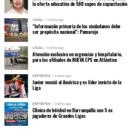
la oferta educativa de 580 cupos de capacitación
LOCAL
5 años ago
“Información primaria de los ciudadanos debe
ser propósito nacional”: Pumarejo
LOCAL
6 años ago
Atención exclusiva en urgencias y hospitalario,
para los afiliados de NUEVA EPS en Atlántico
DEPORTES
6 años ago
Junior venció al América y es líder invicto de la
Liga
DEPORTES
3 años ago
Clínica de béisbol en Barranquilla con 5 ex
jugadores de Grandes Ligas