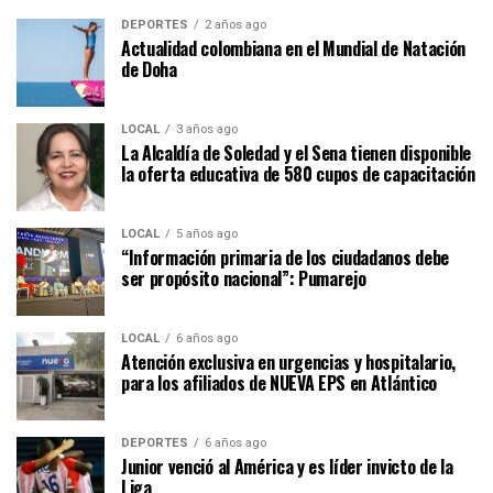
DEPORTES
2 años ago
Actualidad colombiana en el Mundial de Natación
de Doha
LOCAL
3 años ago
La Alcaldía de Soledad y el Sena tienen disponible
la oferta educativa de 580 cupos de capacitación
LOCAL
5 años ago
“Información primaria de los ciudadanos debe
ser propósito nacional”: Pumarejo
LOCAL
6 años ago
Atención exclusiva en urgencias y hospitalario,
para los afiliados de NUEVA EPS en Atlántico
DEPORTES
6 años ago
Junior venció al América y es líder invicto de la
Liga