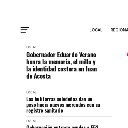
LOCAL
REGION
LOCAL
Gobernador Eduardo Verano
honra la memoria, el millo y
la identidad costera en Juan
de Acosta
LOCAL
Las butifarras soledeñas dan un
paso hacia nuevos mercados con su
registro sanitario
LOCAL
Gobernación entrega ayudas a 552