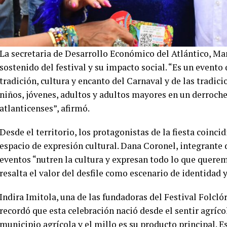
La secretaria de Desarrollo Económico del Atlántico, Ma
sostenido del festival y su impacto social. “Es un evento
tradición, cultura y encanto del Carnaval y de las tradic
niños, jóvenes, adultos y adultos mayores en un derroche
atlanticenses”, afirmó.
Desde el territorio, los protagonistas de la fiesta coinci
espacio de expresión cultural. Dana Coronel, integrante 
eventos “nutren la cultura y expresan todo lo que quere
resalta el valor del desfile como escenario de identidad y
Indira Imitola, una de las fundadoras del Festival Folcló
recordó que esta celebración nació desde el sentir agríco
municipio agrícola y el millo es su producto principal. Es