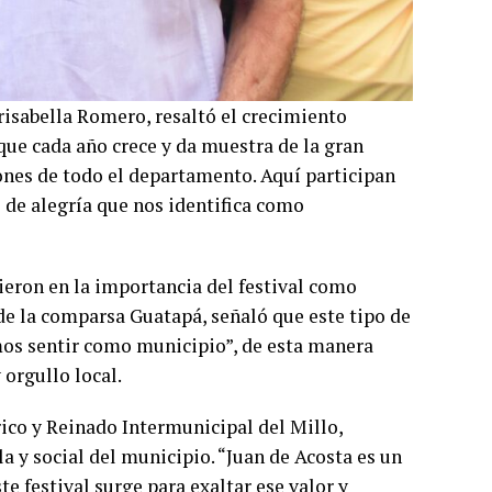
risabella Romero, resaltó el crecimiento
 que cada año crece y da muestra de la gran
iones de todo el departamento. Aquí participan
 de alegría que nos identifica como
dieron en la importancia del festival como
de la comparsa Guatapá, señaló que este tipo de
mos sentir como municipio”, de esta manera
 orgullo local.
rico y Reinado Intermunicipal del Millo,
la y social del municipio. “Juan de Acosta es un
te festival surge para exaltar ese valor y