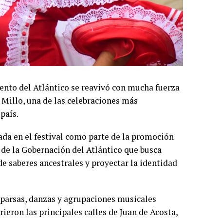
mento del Atlántico se reavivó con mucha fuerza
 Millo, una de las celebraciones más
país.
ada en el festival como parte de la promoción
a de la Gobernación del Atlántico que busca
 de saberes ancestrales y proyectar la identidad
omparsas, danzas y agrupaciones musicales
ieron las principales calles de Juan de Acosta,