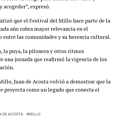
 y acogedor”, expresó.
fatizó que el Festival del Millo hace parte de la
cada año cobra mayor relevancia en el
lo entre las comunidades y su herencia cultural.
 la puya, la pilonera y otros ritmos
de una jornada que reafirmó la vigencia de los
ación.
Millo, Juan de Acosta volvió a demostrar que la
y se proyecta como un legado que conecta el
N DE ACOSTA
MILLO