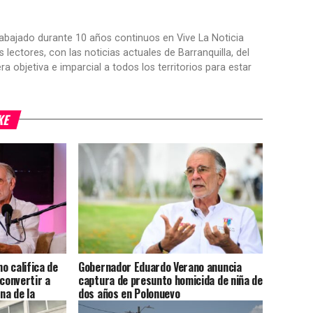
trabajado durante 10 años continuos en Vive La Noticia
ctores, con las noticias actuales de Barranquilla, del
objetiva e imparcial a todos los territorios para estar
KE
o califica de
Gobernador Eduardo Verano anuncia
 convertir a
captura de presunto homicida de niña de
na de la
dos años en Polonuevo
ca