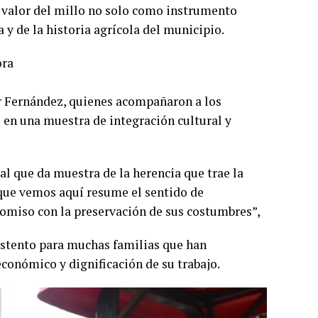
 valor del millo no solo como instrumento
y de la historia agrícola del municipio.
ora
ar Fernández, quienes acompañaron a los
 en una muestra de integración cultural y
al que da muestra de la herencia que trae la
lo que vemos aquí resume el sentido de
omiso con la preservación de sus costumbres”,
ustento para muchas familias que han
conómico y dignificación de su trabajo.