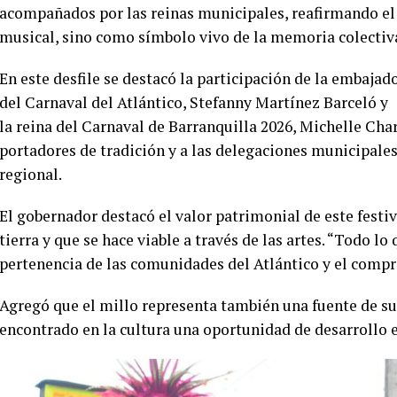
acompañados por las reinas municipales, reafirmando el
musical, sino como símbolo vivo de la memoria colectiva 
En este desfile se destacó la participación de la embajad
del Carnaval del Atlántico, Stefanny Martínez Barceló y
la reina del Carnaval de Barranquilla 2026, Michelle Ch
portadores de tradición y a las delegaciones municipales
regional.
El gobernador destacó el valor patrimonial de este festiv
tierra y que se hace viable a través de las artes. “Todo 
pertenencia de las comunidades del Atlántico y el compr
Agregó que el millo representa también una fuente de s
encontrado en la cultura una oportunidad de desarrollo e