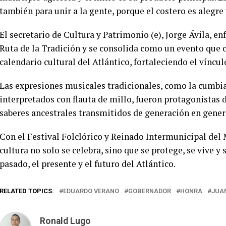
también para unir a la gente, porque el costero es alegre
El secretario de Cultura y Patrimonio (e), Jorge Ávila, en
Ruta de la Tradición y se consolida como un evento que 
calendario cultural del Atlántico, fortaleciendo el víncu
Las expresiones musicales tradicionales, como la cumbia,
interpretados con flauta de millo, fueron protagonistas 
saberes ancestrales transmitidos de generación en gener
Con el Festival Folclórico y Reinado Intermunicipal del 
cultura no solo se celebra, sino que se protege, se vive 
pasado, el presente y el futuro del Atlántico.
RELATED TOPICS:
EDUARDO VERANO
GOBERNADOR
HONRA
JUA
Ronald Lugo