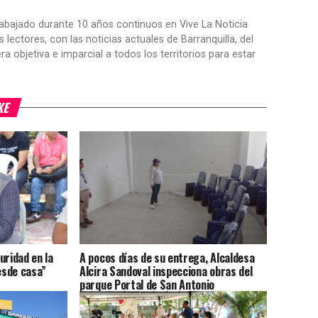
trabajado durante 10 años continuos en Vive La Noticia
ctores, con las noticias actuales de Barranquilla, del
objetiva e imparcial a todos los territorios para estar
KE
uridad en la
A pocos días de su entrega, Alcaldesa
esde casa”
Alcira Sandoval inspecciona obras del
parque Portal de San Antonio