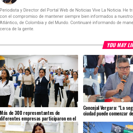
Periodista y Director del Portal Web de Noticias Vive La Noticia. He 
con el compromiso de mantener siempre bien informados a nuestros le
Atlántico, de Colombia y del Mundo. Continuaré informando de manera 
cerca de la gente.
YOU MAY LI
Concejal Vergara: “La seg
Más de 300 representantes de
ciudad puede comenzar d
diferentes empresas participaron en el
4.º Congreso de Seguridad y Salud en el
Trabajo en Soledad