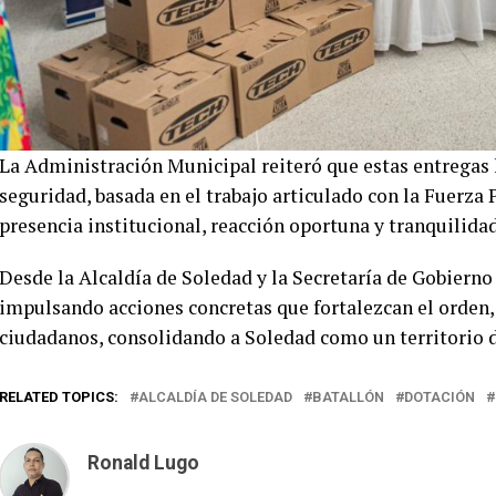
La Administración Municipal reiteró que estas entregas 
seguridad, basada en el trabajo articulado con la Fuerza 
presencia institucional, reacción oportuna y tranquilida
Desde la Alcaldía de Soledad y la Secretaría de Gobiern
impulsando acciones concretas que fortalezcan el orden, 
ciudadanos, consolidando a Soledad como un territorio d
RELATED TOPICS:
ALCALDÍA DE SOLEDAD
BATALLÓN
DOTACIÓN
Ronald Lugo