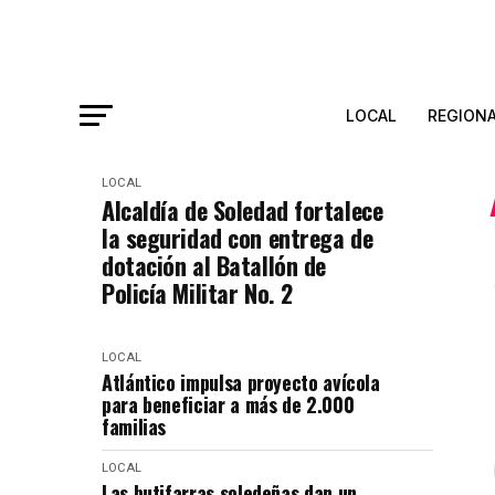
LOCAL
REGION
LOCAL
Alcaldía de Soledad fortalece
la seguridad con entrega de
dotación al Batallón de
Policía Militar No. 2
LOCAL
Atlántico impulsa proyecto avícola
para beneficiar a más de 2.000
familias
LOCAL
Las butifarras soledeñas dan un