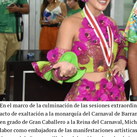
En el marco de la culminación de las sesiones extraordi
acto de exaltación a la monarquía del Carnaval de Barra
en grado de Gran Caballero a la Reina del Carnaval, Mic
labor como embajadora de las manifestaciones artísticas,