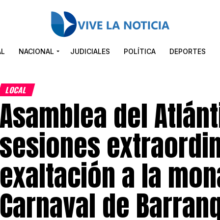
AL
NACIONAL
JUDICIALES
POLÍTICA
DEPORTES
LOCAL
Asamblea del Atlánt
sesiones extraordi
exaltación a la mon
Carnaval de Barranq