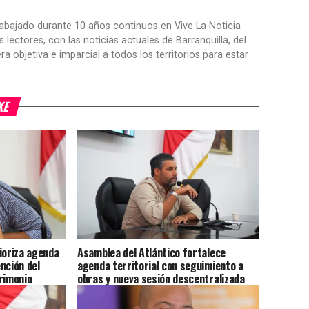
trabajado durante 10 años continuos en Vive La Noticia
ctores, con las noticias actuales de Barranquilla, del
objetiva e imparcial a todos los territorios para estar
KE
ioriza agenda
Asamblea del Atlántico fortalece
nción del
agenda territorial con seguimiento a
rimonio
obras y nueva sesión descentralizada