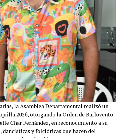
narias, la Asamblea Departamental realizó un
nquilla 2026, otorgando la Orden de Barlovento
helle Char Fernández, en reconocimiento a su
 dancísticas y folclóricas que hacen del