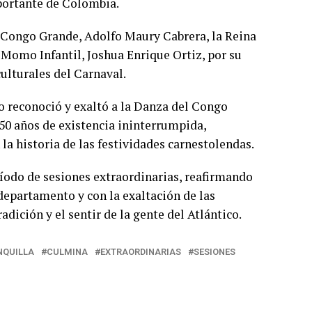
portante de Colombia.
 Congo Grande, Adolfo Maury Cabrera, la Reina
 Momo Infantil, Joshua Enrique Ortiz, por su
ulturales del Carnaval.
o reconoció y exaltó a la Danza del Congo
50 años de existencia ininterrumpida,
la historia de las festividades carnestolendas.
eríodo de sesiones extraordinarias, reafirmando
departamento y con la exaltación de las
adición y el sentir de la gente del Atlántico.
NQUILLA
CULMINA
EXTRAORDINARIAS
SESIONES