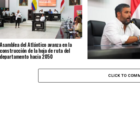
Asamblea del Atlántico avanza en la
construcción de la hoja de ruta del
departamento hacia 2050
Asamblea del Atlántico ini
con seguimiento a obras 
descentralizadas
CLICK TO COM