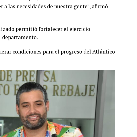
r a las necesidades de nuestra gente”, afirmó
lizado permitió fortalecer el ejercicio
el departamento.
erar condiciones para el progreso del Atlántico