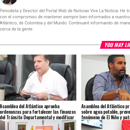
Periodista y Director del Portal Web de Noticias Vive La Noticia. He 
con el compromiso de mantener siempre bien informados a nuestros le
Atlántico, de Colombia y del Mundo. Continuaré informando de manera 
cerca de la gente.
YOU MAY LI
Asamblea del Atlántico aprueba
Asamblea del Atlántico pr
ordenanzas para fortalecer las finanzas
sobre agua potable, preve
del Tránsito Departamental y modificar
fenómeno de El Niño y pat
el presupuesto de 2026
público