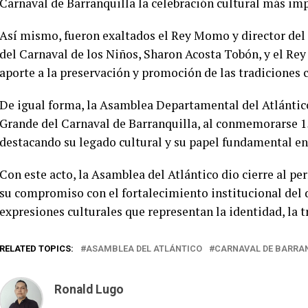
Carnaval de Barranquilla la celebración cultural más im
Así mismo, fueron exaltados el Rey Momo y director del
del Carnaval de los Niños, Sharon Acosta Tobón, y el Rey
aporte a la preservación y promoción de las tradiciones c
De igual forma, la Asamblea Departamental del Atlántic
Grande del Carnaval de Barranquilla, al conmemorarse 1
destacando su legado cultural y su papel fundamental en 
Con este acto, la Asamblea del Atlántico dio cierre al p
su compromiso con el fortalecimiento institucional del 
expresiones culturales que representan la identidad, la tr
RELATED TOPICS:
ASAMBLEA DEL ATLÁNTICO
CARNAVAL DE BARRA
Ronald Lugo