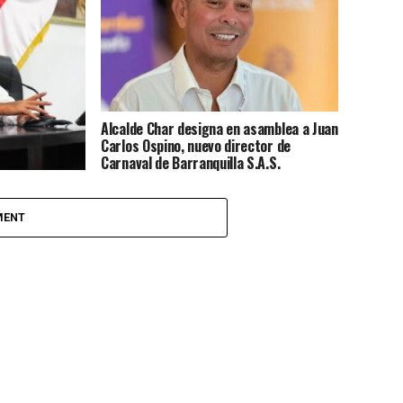
Alcalde Char designa en asamblea a Juan
Carlos Ospino, nuevo director de
Carnaval de Barranquilla S.A.S.
cia periodo
y sesiones
MENT