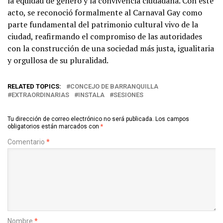
la equidad de género y la convivencia ciudadana. Con este
acto, se reconoció formalmente al Carnaval Gay como
parte fundamental del patrimonio cultural vivo de la
ciudad, reafirmando el compromiso de las autoridades
con la construcción de una sociedad más justa, igualitaria
y orgullosa de su pluralidad.
RELATED TOPICS:
CONCEJO DE BARRANQUILLA
EXTRAORDINARIAS
INSTALA
SESIONES
Tu dirección de correo electrónico no será publicada.
Los campos
obligatorios están marcados con
*
Comentario
*
Nombre
*