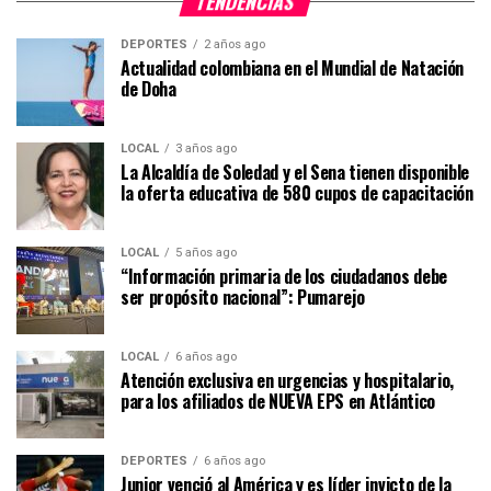
TENDENCIAS
DEPORTES
2 años ago
Actualidad colombiana en el Mundial de Natación
de Doha
LOCAL
3 años ago
La Alcaldía de Soledad y el Sena tienen disponible
la oferta educativa de 580 cupos de capacitación
LOCAL
5 años ago
“Información primaria de los ciudadanos debe
ser propósito nacional”: Pumarejo
LOCAL
6 años ago
Atención exclusiva en urgencias y hospitalario,
para los afiliados de NUEVA EPS en Atlántico
DEPORTES
6 años ago
Junior venció al América y es líder invicto de la