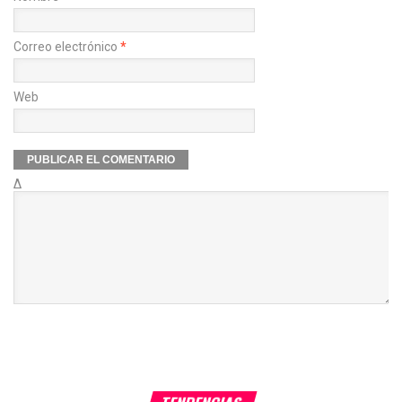
Correo electrónico
*
Web
Δ