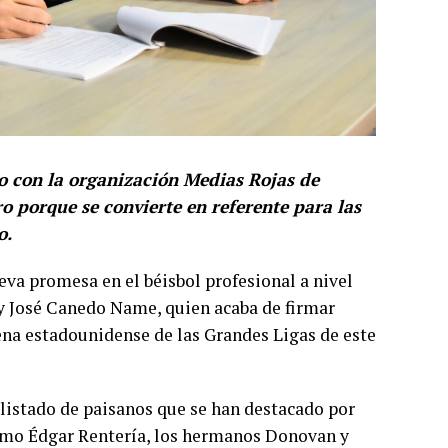
o con la organización Medias Rojas de
ro porque se convierte en referente para las
o.
va promesa en el béisbol profesional a nivel
ry José Canedo Name, quien acaba de firmar
ena estadounidense de las Grandes Ligas de este
listado de paisanos que se han destacado por
como Édgar Rentería, los hermanos Donovan y