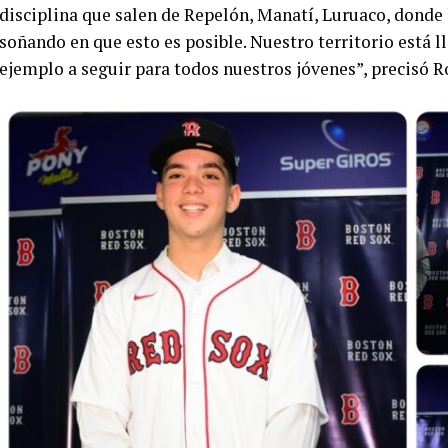
disciplina que salen de Repelón, Manatí, Luruaco, donde 
soñando en que esto es posible. Nuestro territorio está l
ejemplo a seguir para todos nuestros jóvenes”, precisó 