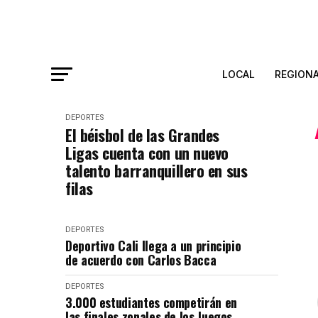
LOCAL
REGION
DEPORTES
El béisbol de las Grandes
Ligas cuenta con un nuevo
talento barranquillero en sus
filas
DEPORTES
Deportivo Cali llega a un principio
de acuerdo con Carlos Bacca
DEPORTES
3.000 estudiantes competirán en
las finales zonales de los Juegos