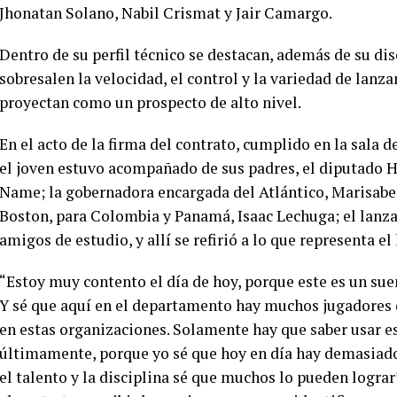
Jhonatan Solano, Nabil Crismat y Jair Camargo.
Dentro de su perfil técnico se destacan, además de su dis
sobresalen la velocidad, el control y la variedad de lanz
proyectan como un prospecto de alto nivel.
En el acto de la firma del contrato, cumplido en la sala d
el joven estuvo acompañado de sus padres, el diputado
Name; la gobernadora encargada del Atlántico, Marisabel
Boston, para Colombia y Panamá, Isaac Lechuga; el lanza
amigos de estudio, y allí se refirió a lo que representa el
“Estoy muy contento el día de hoy, porque este es un sue
Y sé que aquí en el departamento hay muchos jugadores q
en estas organizaciones. Solamente hay que saber usar e
últimamente, porque yo sé que hoy en día hay demasiado
el talento y la disciplina sé que muchos lo pueden lograr”