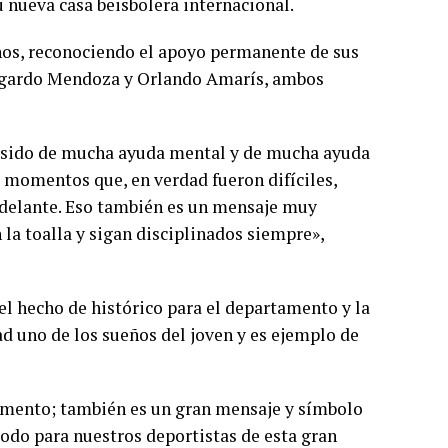
su nueva casa beisbolera internacional.
ños, reconociendo el apoyo permanente de sus
 Edgardo Mendoza y Orlando Amarís, ambos
n sido de mucha ayuda mental y de mucha ayuda
s momentos que, en verdad fueron difíciles,
r adelante. Eso también es un mensaje muy
 la toalla y sigan disciplinados siempre»,
el hecho de histórico para el departamento y la
dad uno de los sueños del joven y es ejemplo de
tamento; también es un gran mensaje y símbolo
 todo para nuestros deportistas de esta gran