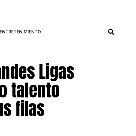
ENTRETENIMIENTO
andes Ligas
o talento
s filas