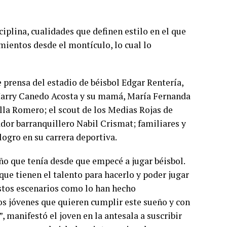
ciplina, cualidades que definen estilo en el que
amientos desde el montículo, lo cual lo
e prensa del estadio de béisbol Edgar Rentería,
 Harry Canedo Acosta y su mamá, María Fernanda
la Romero; el scout de los Medias Rojas de
dor barranquillero Nabil Crismat; familiares y
 logro en su carrera deportiva.
ño que tenía desde que empecé a jugar béisbol.
ue tienen el talento para hacerlo y poder jugar
stos escenarios como lo han hecho
s jóvenes que quieren cumplir este sueño y con
, manifestó el joven en la antesala a suscribir