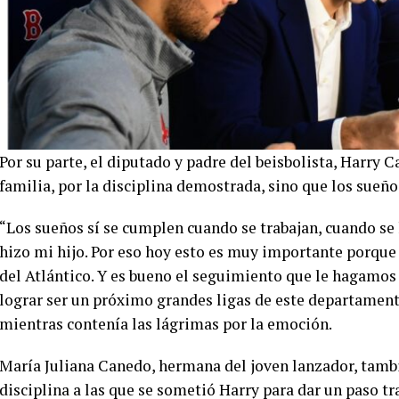
Por su parte, el diputado y padre del beisbolista, Harry C
familia, por la disciplina demostrada, sino que los sueñ
“Los sueños sí se cumplen cuando se trabajan, cuando se
hizo mi hijo. Por eso hoy esto es muy importante porque
del Atlántico. Y es bueno el seguimiento que le hagamos 
lograr ser un próximo grandes ligas de este departamento
mientras contenía las lágrimas por la emoción.
María Juliana Canedo, hermana del joven lanzador, tambié
disciplina a las que se sometió Harry para dar un paso t