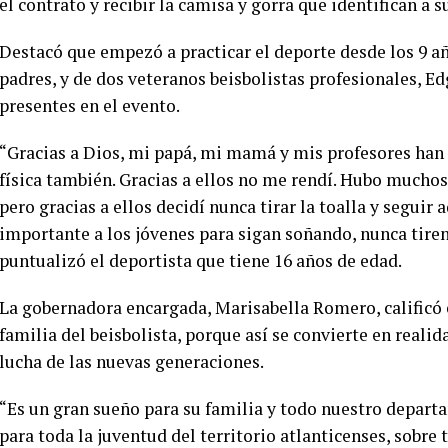
el contrato y recibir la camisa y gorra que identifican a 
Destacó que empezó a practicar el deporte desde los 9 a
padres, y de dos veteranos beisbolistas profesionales,
presentes en el evento.
“Gracias a Dios, mi papá, mi mamá y mis profesores ha
física también. Gracias a ellos no me rendí. Hubo mucho
pero gracias a ellos decidí nunca tirar la toalla y segui
importante a los jóvenes para sigan soñando, nunca tiren
puntualizó el deportista que tiene 16 años de edad.
La gobernadora encargada, Marisabella Romero, calificó 
familia del beisbolista, porque así se convierte en reali
lucha de las nuevas generaciones.
“Es un gran sueño para su familia y todo nuestro depar
para toda la juventud del territorio atlanticenses, sobre