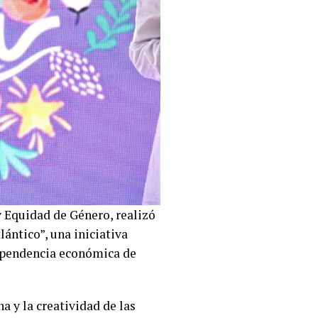
 y Equidad de Género, realizó
lántico”, una iniciativa
dependencia económica de
a y la creatividad de las