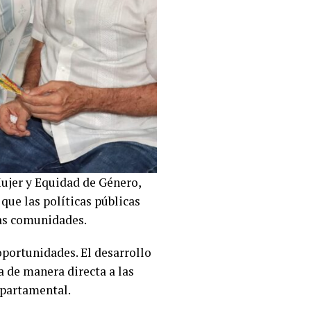
Mujer y Equidad de Género,
que las políticas públicas
las comunidades.
 oportunidades. El desarrollo
a de manera directa a las
epartamental.