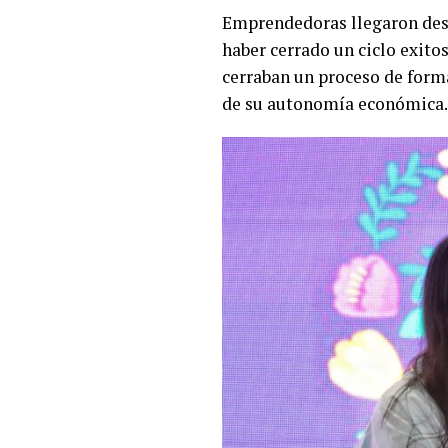
Emprendedoras llegaron desd
haber cerrado un ciclo exito
cerraban un proceso de forma
de su autonomía económica.