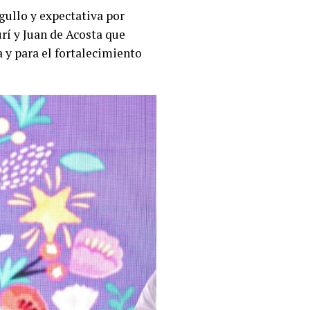
gullo y expectativa por
rí y Juan de Acosta que
 y para el fortalecimiento