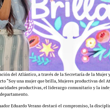
ción del Atlántico, a través de la Secretaría de la Mujer
cto “Soy una mujer que brilla, Mujeres productivas del At
apacidades productivas, el liderazgo comunitario y la in
 departamento.
nador Eduardo Verano destacó el compromiso, la disciplin