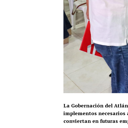
La Gobernación del Atlánt
implementos necesarios a
conviertan en futuras emp