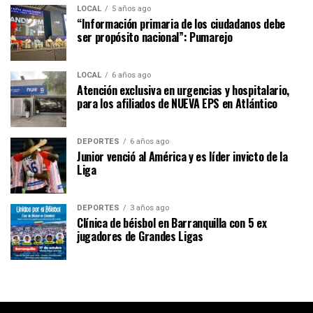
LOCAL
5 años ago
“Información primaria de los ciudadanos debe
ser propósito nacional”: Pumarejo
LOCAL
6 años ago
Atención exclusiva en urgencias y hospitalario,
para los afiliados de NUEVA EPS en Atlántico
DEPORTES
6 años ago
Junior venció al América y es líder invicto de la
Liga
DEPORTES
3 años ago
Clínica de béisbol en Barranquilla con 5 ex
jugadores de Grandes Ligas