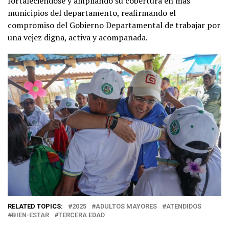
fortaleciéndose y ampliando su cobertura en más
municipios del departamento, reafirmando el
compromiso del Gobierno Departamental de trabajar por
una vejez digna, activa y acompañada.
RELATED TOPICS:
2025
ADULTOS MAYORES
ATENDIDOS
BIEN-ESTAR
TERCERA EDAD