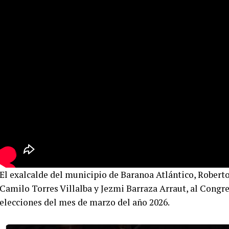
El exalcalde del municipio de Baranoa Atlántico, Robert
Camilo Torres Villalba y Jezmi Barraza Arraut, al Congre
elecciones del mes de marzo del año 2026.