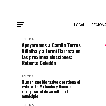
LOCAL
REGION
POLÍTICA
Apoyaremos a Camilo Torres
Villalba y a Jezmi Barraza en
las próximas elecciones:
Roberto Celedón
POLÍTICA
Rumenigge Monsalve cuestiona el
estado de Malambo y llama a
recuperar el desarrollo del
municipio
POLÍTICA