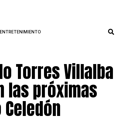
ENTRETENIMIENTO
 Torres Villalba
n las próximas
o Celedón