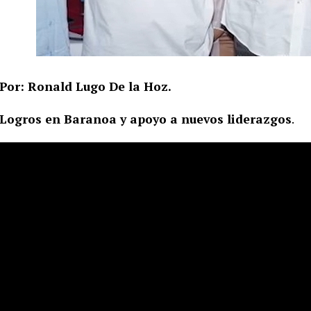
Por: Ronald Lugo De la Hoz.
Logros en Baranoa y apoyo a nuevos liderazgos
.