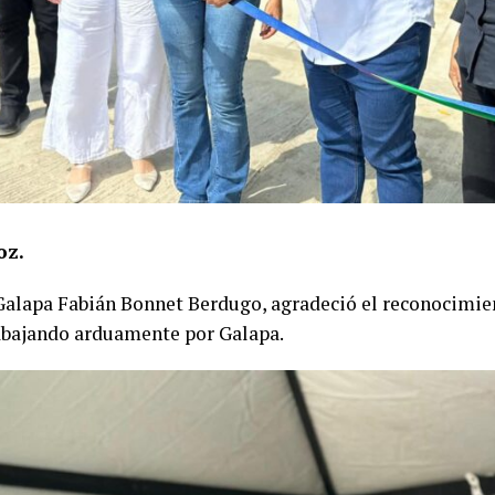
oz.
 Galapa Fabián Bonnet Berdugo, agradeció el reconocimien
abajando arduamente por Galapa.