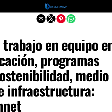
Salir de la versión móvil
 trabajo en equipo e
ucación, programas
sostenibilidad, medio
 infraestructura:
nnet