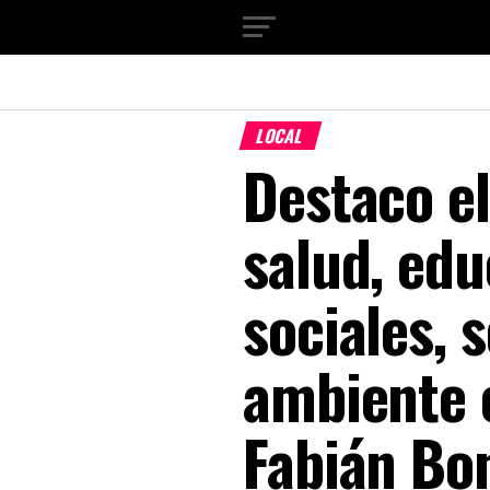
LOCAL
Destaco el
salud, ed
sociales, 
ambiente e
Fabián Bo