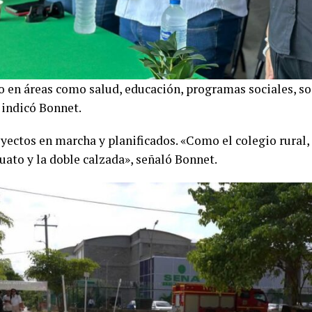
o en áreas como salud, educación, programas sociales, s
 indicó Bonnet.
ctos en marcha y planificados. «Como el colegio rural, 
uato y la doble calzada», señaló Bonnet.