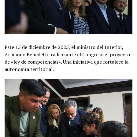
Este 15 de diciembre de 2025, el ministro del Interior,
Armando Benedetti, radicó ante el Congreso el proyecto
de «ley de competencias». Una iniciativa que fortalece la
autonomía territorial.