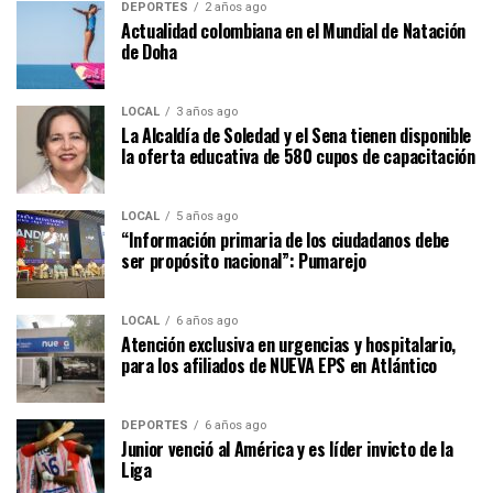
DEPORTES
2 años ago
Actualidad colombiana en el Mundial de Natación
de Doha
LOCAL
3 años ago
La Alcaldía de Soledad y el Sena tienen disponible
la oferta educativa de 580 cupos de capacitación
LOCAL
5 años ago
“Información primaria de los ciudadanos debe
ser propósito nacional”: Pumarejo
LOCAL
6 años ago
Atención exclusiva en urgencias y hospitalario,
para los afiliados de NUEVA EPS en Atlántico
DEPORTES
6 años ago
Junior venció al América y es líder invicto de la
Liga