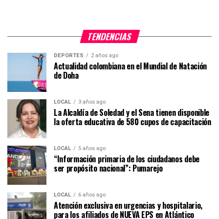
TENDENCIAS
DEPORTES
2 años ago
Actualidad colombiana en el Mundial de Natación
de Doha
LOCAL
3 años ago
La Alcaldía de Soledad y el Sena tienen disponible
la oferta educativa de 580 cupos de capacitación
LOCAL
5 años ago
“Información primaria de los ciudadanos debe
ser propósito nacional”: Pumarejo
LOCAL
6 años ago
Atención exclusiva en urgencias y hospitalario,
para los afiliados de NUEVA EPS en Atlántico