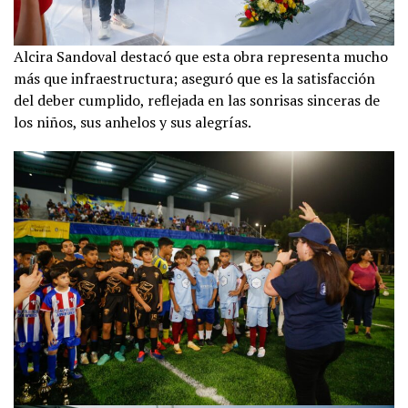
Alcira Sandoval destacó que esta obra representa mucho
más que infraestructura; aseguró que es la satisfacción
del deber cumplido, reflejada en las sonrisas sinceras de
los niños, sus anhelos y sus alegrías.