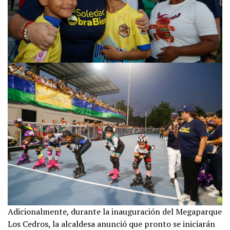
Adicionalmente, durante la inauguración del Megaparque
Los Cedros, la alcaldesa anunció que pronto se iniciarán