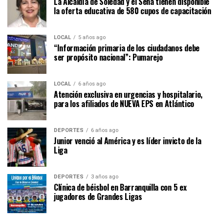
La Alcaldía de Soledad y el Sena tienen disponible
la oferta educativa de 580 cupos de capacitación
LOCAL
5 años ago
“Información primaria de los ciudadanos debe
ser propósito nacional”: Pumarejo
LOCAL
6 años ago
Atención exclusiva en urgencias y hospitalario,
para los afiliados de NUEVA EPS en Atlántico
DEPORTES
6 años ago
Junior venció al América y es líder invicto de la
Liga
DEPORTES
3 años ago
Clínica de béisbol en Barranquilla con 5 ex
jugadores de Grandes Ligas