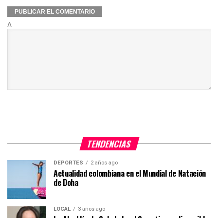
Δ
TENDENCIAS
DEPORTES
2 años ago
Actualidad colombiana en el Mundial de Natación
de Doha
LOCAL
3 años ago