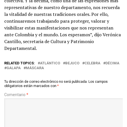
colectiva. Y la décima, como una de las expresiones más
representativas de nuestro departamento, nos recuerda
la vitalidad de nuestras tradiciones orales. Por ello,
continuaremos trabajando para proteger, valorar y
visibilizar estas manifestaciones que nos representan
ante Colombia y el mundo. Los esperamos”, dijo Verónica
Cantillo, secretaria de Cultura y Patrimonio
Departamental.
RELATED TOPICS:
ATLÁNTICO
BEJUCO
CELEBRA
DÉCIMA
GALAPA
MÁSCARA
Tu dirección de correo electrónico no será publicada.
Los campos
obligatorios están marcados con
*
Comentario
*