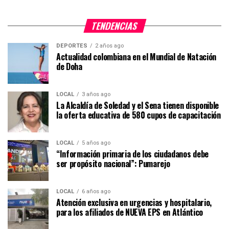
TENDENCIAS
DEPORTES
2 años ago
Actualidad colombiana en el Mundial de Natación
de Doha
LOCAL
3 años ago
La Alcaldía de Soledad y el Sena tienen disponible
la oferta educativa de 580 cupos de capacitación
LOCAL
5 años ago
“Información primaria de los ciudadanos debe
ser propósito nacional”: Pumarejo
LOCAL
6 años ago
Atención exclusiva en urgencias y hospitalario,
para los afiliados de NUEVA EPS en Atlántico