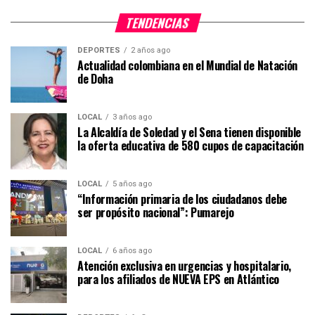
TENDENCIAS
DEPORTES
2 años ago
Actualidad colombiana en el Mundial de Natación
de Doha
LOCAL
3 años ago
La Alcaldía de Soledad y el Sena tienen disponible
la oferta educativa de 580 cupos de capacitación
LOCAL
5 años ago
“Información primaria de los ciudadanos debe
ser propósito nacional”: Pumarejo
LOCAL
6 años ago
Atención exclusiva en urgencias y hospitalario,
para los afiliados de NUEVA EPS en Atlántico