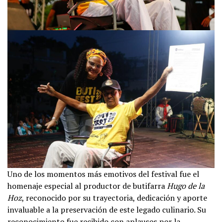
Uno de los momentos más emotivos del festival fue el
homenaje especial al productor de butifarra
Hugo de la
Hoz
, reconocido por su trayectoria, dedicación y aporte
invaluable a la preservación de este legado culinario. Su
reconocimiento fue recibido con aplausos por la