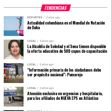
TENDENCIAS
DEPORTES
2 años ago
Actualidad colombiana en el Mundial de Natación
de Doha
LOCAL
3 años ago
La Alcaldía de Soledad y el Sena tienen disponible
la oferta educativa de 580 cupos de capacitación
LOCAL
5 años ago
“Información primaria de los ciudadanos debe
ser propósito nacional”: Pumarejo
LOCAL
6 años ago
Atención exclusiva en urgencias y hospitalario,
para los afiliados de NUEVA EPS en Atlántico