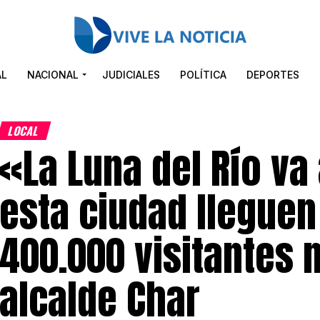
AL
NACIONAL
JUDICIALES
POLÍTICA
DEPORTES
LOCAL
«La Luna del Río va 
esta ciudad lleguen
400.000 visitantes 
alcalde Char