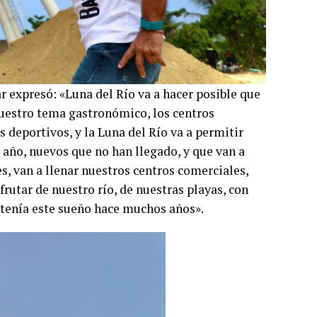
ar expresó: «Luna del Río va a hacer posible que
nuestro tema gastronómico, los centros
 deportivos, y la Luna del Río va a permitir
l año, nuevos que no han llegado, y que van a
es, van a llenar nuestros centros comerciales,
utar de nuestro río, de nuestras playas, con
 tenía este sueño hace muchos años».