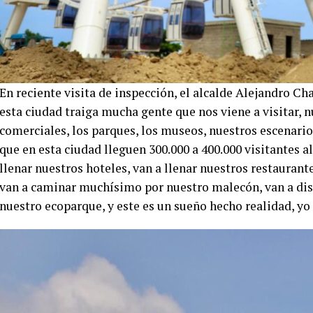
En reciente visita de inspección, el alcalde Alejandro Ch
esta ciudad traiga mucha gente que nos viene a visitar, 
comerciales, los parques, los museos, nuestros escenarios
que en esta ciudad lleguen 300.000 a 400.000 visitantes a
llenar nuestros hoteles, van a llenar nuestros restaurant
van a caminar muchísimo por nuestro malecón, van a disfr
nuestro ecoparque, y este es un sueño hecho realidad, yo