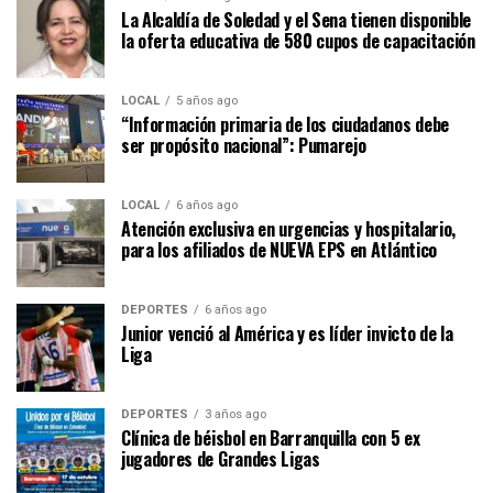
La Alcaldía de Soledad y el Sena tienen disponible
la oferta educativa de 580 cupos de capacitación
LOCAL
5 años ago
“Información primaria de los ciudadanos debe
ser propósito nacional”: Pumarejo
LOCAL
6 años ago
Atención exclusiva en urgencias y hospitalario,
para los afiliados de NUEVA EPS en Atlántico
DEPORTES
6 años ago
Junior venció al América y es líder invicto de la
Liga
DEPORTES
3 años ago
Clínica de béisbol en Barranquilla con 5 ex
jugadores de Grandes Ligas