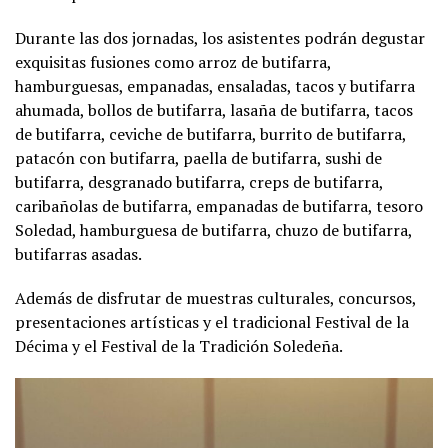
Durante las dos jornadas, los asistentes podrán degustar
exquisitas fusiones como arroz de butifarra,
hamburguesas, empanadas, ensaladas, tacos y butifarra
ahumada, bollos de butifarra, lasaña de butifarra, tacos
de butifarra, ceviche de butifarra, burrito de butifarra,
patacón con butifarra, paella de butifarra, sushi de
butifarra, desgranado butifarra, creps de butifarra,
caribañolas de butifarra, empanadas de butifarra, tesoro
Soledad, hamburguesa de butifarra, chuzo de butifarra,
butifarras asadas.
Además de disfrutar de muestras culturales, concursos,
presentaciones artísticas y el tradicional Festival de la
Décima y el Festival de la Tradición Soledeña.