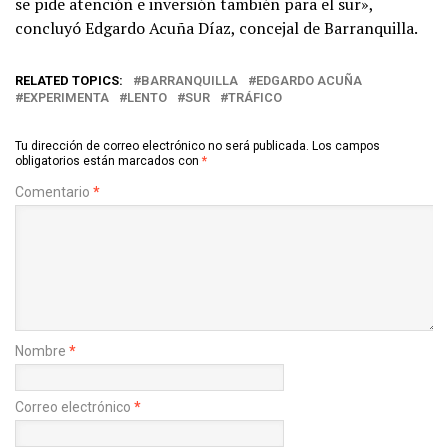
se pide atención e inversión también para el sur»,
concluyó Edgardo Acuña Díaz, concejal de Barranquilla.
RELATED TOPICS:
BARRANQUILLA
EDGARDO ACUÑA
EXPERIMENTA
LENTO
SUR
TRÁFICO
Tu dirección de correo electrónico no será publicada.
Los campos
obligatorios están marcados con
*
Comentario
*
Nombre
*
Correo electrónico
*