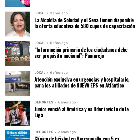
LOCAL
3 años ago
La Alcaldía de Soledad y el Sena tienen disponible
la oferta educativa de 580 cupos de capacitación
LOCAL
5 años ago
“Información primaria de los ciudadanos debe
ser propósito nacional”: Pumarejo
LOCAL
6 años ago
Atención exclusiva en urgencias y hospitalario,
para los afiliados de NUEVA EPS en Atlántico
DEPORTES
6 años ago
Junior venció al América y es líder invicto de la
Liga
DEPORTES
3 años ago
Clínica de béisbol en Barranquilla con 5 ex