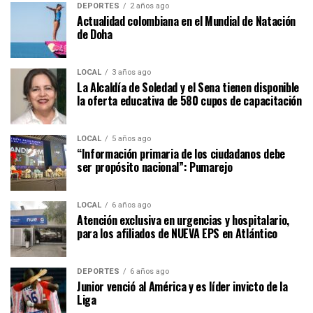
DEPORTES
2 años ago
Actualidad colombiana en el Mundial de Natación
de Doha
LOCAL
3 años ago
La Alcaldía de Soledad y el Sena tienen disponible
la oferta educativa de 580 cupos de capacitación
LOCAL
5 años ago
“Información primaria de los ciudadanos debe
ser propósito nacional”: Pumarejo
LOCAL
6 años ago
Atención exclusiva en urgencias y hospitalario,
para los afiliados de NUEVA EPS en Atlántico
DEPORTES
6 años ago
Junior venció al América y es líder invicto de la
Liga