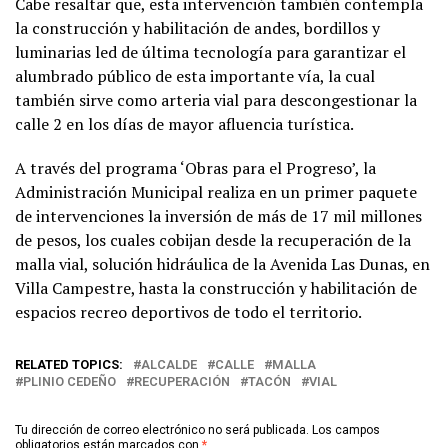
Cabe resaltar que, esta intervención también contempla
la construcción y habilitación de andes, bordillos y
luminarias led de última tecnología para garantizar el
alumbrado público de esta importante vía, la cual
también sirve como arteria vial para descongestionar la
calle 2 en los días de mayor afluencia turística.
A través del programa ‘Obras para el Progreso’, la
Administración Municipal realiza en un primer paquete
de intervenciones la inversión de más de 17 mil millones
de pesos, los cuales cobijan desde la recuperación de la
malla vial, solución hidráulica de la Avenida Las Dunas, en
Villa Campestre, hasta la construcción y habilitación de
espacios recreo deportivos de todo el territorio.
RELATED TOPICS:
ALCALDE
CALLE
MALLA
PLINIO CEDEÑO
RECUPERACIÓN
TACÓN
VIAL
Tu dirección de correo electrónico no será publicada.
Los campos
obligatorios están marcados con
*