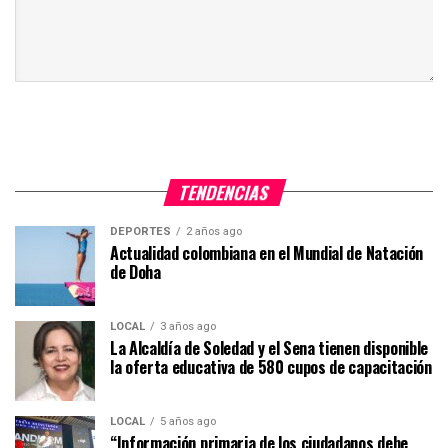
TENDENCIAS
DEPORTES
2 años ago
Actualidad colombiana en el Mundial de Natación
de Doha
LOCAL
3 años ago
La Alcaldía de Soledad y el Sena tienen disponible
la oferta educativa de 580 cupos de capacitación
LOCAL
5 años ago
“Información primaria de los ciudadanos debe