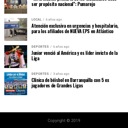
ser propósito nacional”: Pumarejo
LOCAL
6 años ago
Atención exclusiva en urgencias y hospitalario,
para los afiliados de NUEVA EPS en Atlántico
DEPORTES
6 años ago
Junior venció al América y es líder invicto de la
Liga
DEPORTES
3 años ago
Clínica de béisbol en Barranquilla con 5 ex
jugadores de Grandes Ligas
Copyright © 2019