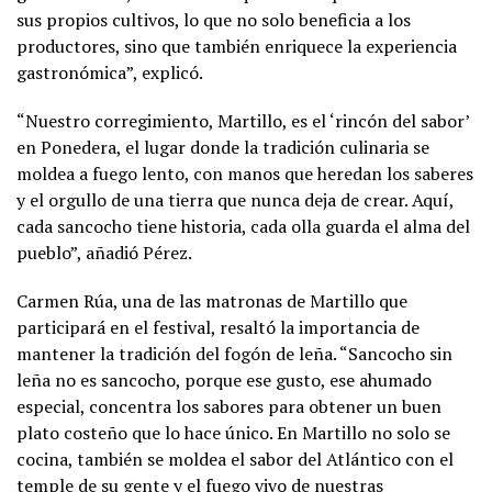
sus propios cultivos, lo que no solo beneficia a los
productores, sino que también enriquece la experiencia
gastronómica”, explicó.
“Nuestro corregimiento, Martillo, es el ‘rincón del sabor’
en Ponedera, el lugar donde la tradición culinaria se
moldea a fuego lento, con manos que heredan los saberes
y el orgullo de una tierra que nunca deja de crear. Aquí,
cada sancocho tiene historia, cada olla guarda el alma del
pueblo”, añadió Pérez.
Carmen Rúa, una de las matronas de Martillo que
participará en el festival, resaltó la importancia de
mantener la tradición del fogón de leña. “Sancocho sin
leña no es sancocho, porque ese gusto, ese ahumado
especial, concentra los sabores para obtener un buen
plato costeño que lo hace único. En Martillo no solo se
cocina, también se moldea el sabor del Atlántico con el
temple de su gente y el fuego vivo de nuestras