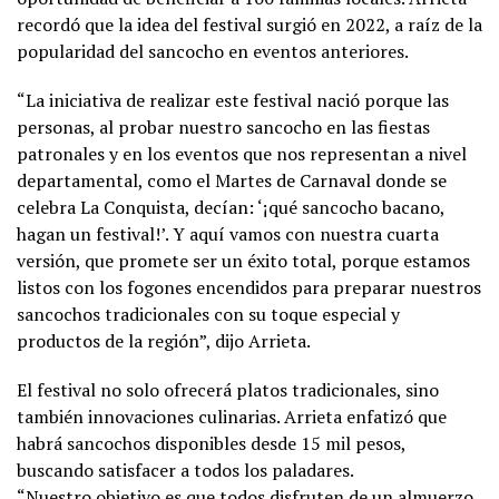
recordó que la idea del festival surgió en 2022, a raíz de la
popularidad del sancocho en eventos anteriores.
“La iniciativa de realizar este festival nació porque las
personas, al probar nuestro sancocho en las fiestas
patronales y en los eventos que nos representan a nivel
departamental, como el Martes de Carnaval donde se
celebra La Conquista, decían: ‘¡qué sancocho bacano,
hagan un festival!’. Y aquí vamos con nuestra cuarta
versión, que promete ser un éxito total, porque estamos
listos con los fogones encendidos para preparar nuestros
sancochos tradicionales con su toque especial y
productos de la región”, dijo Arrieta.
El festival no solo ofrecerá platos tradicionales, sino
también innovaciones culinarias. Arrieta enfatizó que
habrá sancochos disponibles desde 15 mil pesos,
buscando satisfacer a todos los paladares.
“Nuestro objetivo es que todos disfruten de un almuerzo