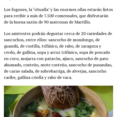
Los fogones, la ‘vitualla’ y las enormes ollas estarán listos
para recibir a más de 7.500 comensales, que disfrutarán
de la buena sazón de 90 matronas de Martillo.
Los asistentes podrán degustar cerca de 20 variedades de
sancochos, entre ellos: sancocho de mondongo, de
guandú, de costilla, trifásico, de rabo, de zaragoza y
cerdo, de gallina, sopa y arroz trifásico, sopa de pescado
en coco, mojarra con patacón, ajiaco, sancocho de pato
ahumado, costeño, mote costeño, sancocho de pusandao,
de carne salada, de sobrebarriga, de alverjas, sancocho
caribe, gallina criolla y rabo de vaca.