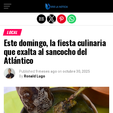
Salir de la versión móvil
LOCAL
Este domingo, la fiesta culinaria
que exalta al sancocho del
Atlántico
Published
9 meses ago
on
octubre 30, 2025
By
Ronald Lugo