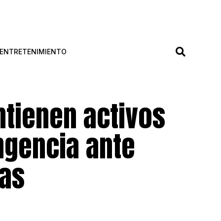
ENTRETENIMIENTO
ntienen activos
ngencia ante
ias