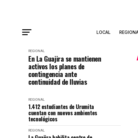
LOCAL
REGION
REGIONAL
En La Guajira se mantienen
activos los planes de
contingencia ante
continuidad de lluvias
REGIONAL
1.412 estudiantes de Urumita
cuentan con nuevos ambientes
tecnológicos
REGIONAL
La Guajira habilita centro de