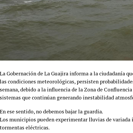
La Gobernación de La Guajira informa a la ciudadanía q
las condiciones meteorológicas, persisten probabilidades
semana, debido a la influencia de la Zona de Confluenci
sistemas que continúan generando inestabilidad atmosfé
En ese sentido, no debemos bajar la guardia.
Los municipios pueden experimentar lluvias de variada 
tormentas eléctricas.