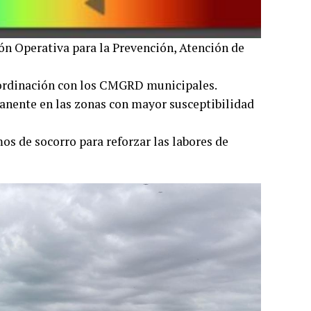
ón Operativa para la Prevención, Atención de
oordinación con los CMGRD municipales.
nente en las zonas con mayor susceptibilidad
os de socorro para reforzar las labores de