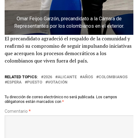
Omar Feijoo Garzón, precandidato a la Cámara de
Representantes por los colombianos en el exterior.
El precandidato agradeció el respaldo de la comunidad y
reafirmó su compromiso de seguir impulsando iniciativas
que acerquen los procesos democráticos a los
colombianos que viven fuera del país.
RELATED TOPICS:
2026
ALICANTE
AÑOS
COLOMBIANOS
ESPERA
PUESTO
VOTACIÓN
Tu dirección de correo electrónico no será publicada.
Los campos
obligatorios están marcados con
*
Comentario
*