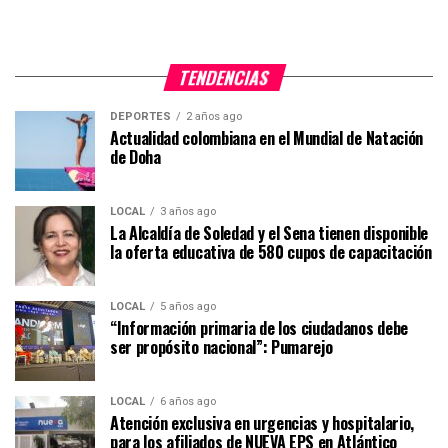
TENDENCIAS
DEPORTES
2 años ago
Actualidad colombiana en el Mundial de Natación
de Doha
LOCAL
3 años ago
La Alcaldía de Soledad y el Sena tienen disponible
la oferta educativa de 580 cupos de capacitación
LOCAL
5 años ago
“Información primaria de los ciudadanos debe
ser propósito nacional”: Pumarejo
LOCAL
6 años ago
Atención exclusiva en urgencias y hospitalario,
para los afiliados de NUEVA EPS en Atlántico